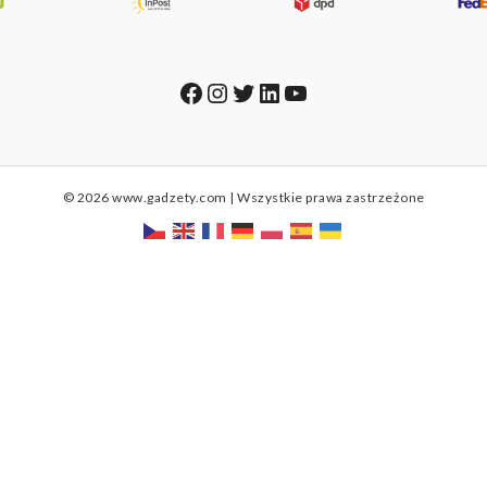
Facebook
Instagram
Twitter
LinkedIn
YouTube
© 2026 www.gadzety.com | Wszystkie prawa zastrzeżone