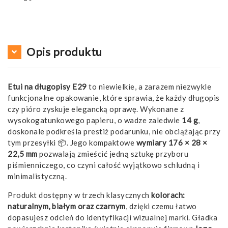
Opis produktu
Etui na długopisy E29
to niewielkie, a zarazem niezwykle
funkcjonalne opakowanie, które sprawia, że każdy długopis
czy pióro zyskuje elegancką oprawę. Wykonane z
wysokogatunkowego papieru, o wadze zaledwie
14 g
,
doskonale podkreśla prestiż podarunku, nie obciążając przy
tym przesyłki 📦. Jego kompaktowe
wymiary 176 × 28 ×
22,5 mm
pozwalają zmieścić jedną sztukę przyboru
piśmienniczego, co czyni całość wyjątkowo schludną i
minimalistyczną.
Produkt dostępny w trzech klasycznych
kolorach:
naturalnym, białym oraz czarnym
, dzięki czemu łatwo
dopasujesz odcień do identyfikacji wizualnej marki. Gładka