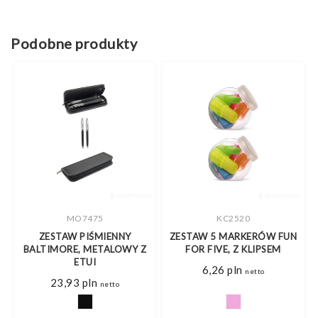
Podobne produkty
MO7475
KC2520
ZESTAW PIŚMIENNY
ZESTAW 5 MARKERÓW FUN
BALTIMORE, METALOWY Z
FOR FIVE, Z KLIPSEM
ETUI
6,26
pln
netto
23,93
pln
netto