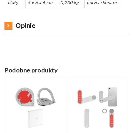
biały
5 x 6 x 6 cm
0,230 kg
polycarbonate
Opinie
Podobne produkty