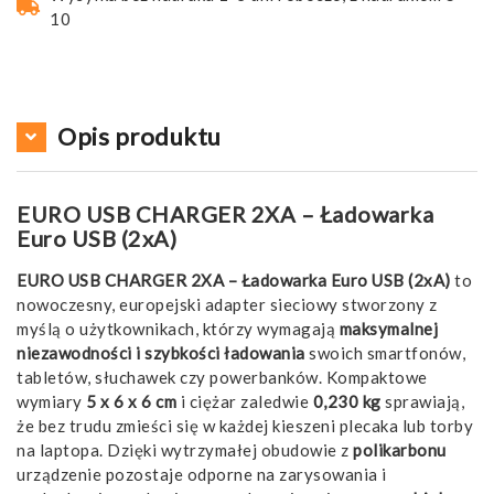
10
Opis produktu
EURO USB CHARGER 2XA – Ładowarka
Euro USB (2xA)
EURO USB CHARGER 2XA – Ładowarka Euro USB (2xA)
to
nowoczesny, europejski adapter sieciowy stworzony z
myślą o użytkownikach, którzy wymagają
maksymalnej
niezawodności i szybkości ładowania
swoich smartfonów,
tabletów, słuchawek czy powerbanków. Kompaktowe
wymiary
5 x 6 x 6 cm
i ciężar zaledwie
0,230 kg
sprawiają,
że bez trudu zmieści się w każdej kieszeni plecaka lub torby
na laptopa. Dzięki wytrzymałej obudowie z
polikarbonu
urządzenie pozostaje odporne na zarysowania i