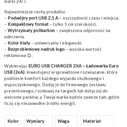
marki 24/7.
Najważniejsze cechy produktu:
–
Podwójny port USB 2,1 A
– oszczędność czasu i miejsca.
–
Kompaktowy format
– tylko 5 cm szerokości.
–
Wytrzymały polikarbon
– zwiększona odporność na
uderzenia.
–
Kolor biały
– uniwersalny i elegancki.
–
Bezproblemowy nadruk logo
– wysoka wartość
reklamowa 😊.
Wybierając
EURO USB CHARGER 2XA – Ładowarka Euro
USB (2xA)
, inwestujesz w sprawdzone rozwiązanie, które
podniesie komfort każdego wyjazdu służbowego i
wypoczynkowego. Dodaj je do firmowego zestawu
prezentowego, rozdawaj na targach lub dołączaj do
welcome packów, a Twoja marka będzie zawsze tam, gdzie
liczy się niezawodne źródło energii.
Kolor
Wymiary
Waga
Materiał