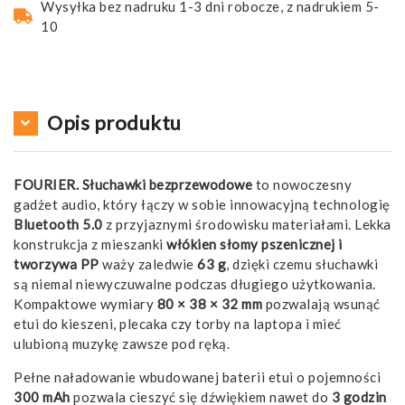
Wysyłka bez nadruku 1-3 dni robocze, z nadrukiem 5-
10
Opis produktu
FOURIER. Słuchawki bezprzewodowe
to nowoczesny
gadżet audio, który łączy w sobie innowacyjną technologię
Bluetooth 5.0
z przyjaznymi środowisku materiałami. Lekka
konstrukcja z mieszanki
włókien słomy pszenicznej i
tworzywa PP
waży zaledwie
63 g
, dzięki czemu słuchawki
są niemal niewyczuwalne podczas długiego użytkowania.
Kompaktowe wymiary
80 × 38 × 32 mm
pozwalają wsunąć
etui do kieszeni, plecaka czy torby na laptopa i mieć
ulubioną muzykę zawsze pod ręką.
Pełne naładowanie wbudowanej baterii etui o pojemności
300 mAh
pozwala cieszyć się dźwiękiem nawet do
3 godzin