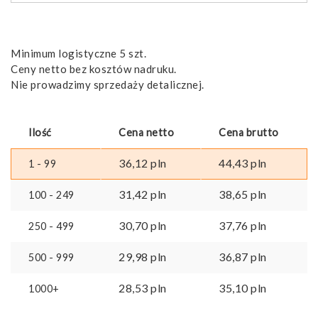
Minimum logistyczne 5 szt.
Ceny netto bez kosztów nadruku.
Nie prowadzimy sprzedaży detalicznej.
Ilość
Cena netto
Cena brutto
36,12
pln
44,43
pln
1 - 99
31,42
pln
38,65
pln
100 - 249
30,70
pln
37,76
pln
250 - 499
29,98
pln
36,87
pln
500 - 999
28,53
pln
35,10
pln
1000+