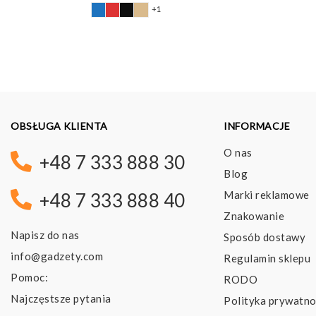
+1
OBSŁUGA KLIENTA
INFORMACJE
O nas
+48 7 333 888 30
Blog
Marki reklamowe
+48 7 333 888 40
Znakowanie
Napisz do nas
Sposób dostawy
info@gadzety.com
Regulamin sklepu
Pomoc:
RODO
Najczęstsze pytania
Polityka prywatno