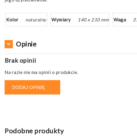
Kolor
naturalny
Wymiary
140 x 210 mm
Waga
3
Opinie
Brak opinii
Na razie nie ma opinii o produkcie.
DODAJ OPINIĘ
Podobne produkty