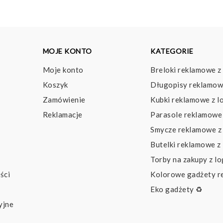
MOJE KONTO
KATEGORIE
Moje konto
Breloki reklamowe z
Koszyk
Długopisy reklamow
Zamówienie
Kubki reklamowe z l
Reklamacje
Parasole reklamowe 
Smycze reklamowe z
Butelki reklamowe z
Torby na zakupy z l
ści
Kolorowe gadżety 
Eko gadżety ♻️
yjne