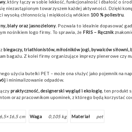
owy
, który łączy w sobie lekkość, funkcjonalność i dbałość o śr
się niezastąpionym towarzyszem każdej aktywności. Dzięki kompa
i wysoką chłonnością i miękkością włókien
100 % poliestru
.
rny, biały oraz jasnozielony
. Pozwala to idealnie dopasować gadż
nym nośnikiem logo firmy. To sprawia, że
FRIS – Ręcznik
znakomic
ez
biegaczy, triathlonistów, miłośników jogi, bywalców siłowni,
gram bagażu. Z kolei firmy organizujące imprezy plenerowe czy
ego użycia butelki PET – może ona służyć jako pojemnik na nap
wój
i minimalizowanie odpadów.
łączy
praktyczność, designerski wygląd i ekologię
, ten produkt
ntom oraz pracownikom upominek, z którego będą korzystać cod
6,5×16,5 cm
Waga
0,105 kg
Materiał
pet