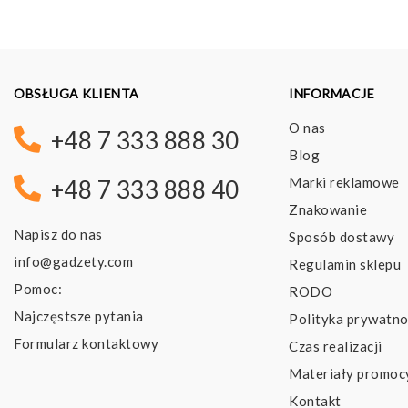
OBSŁUGA KLIENTA
INFORMACJE
O nas
+48 7 333 888 30
Blog
Marki reklamowe
+48 7 333 888 40
Znakowanie
Napisz do nas
Sposób dostawy
info@gadzety.com
Regulamin sklepu
Pomoc:
RODO
Najczęstsze pytania
Polityka prywatno
Formularz kontaktowy
Czas realizacji
Materiały promoc
Kontakt