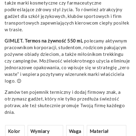
także marki kosmetyczne czy farmaceutyczne
podkreślające zdrowy styl życia. To również atrakcyjny
gadżet dla szkół językowych, klubów sportowych i firm
transportowych zapewniających kierowcom ciepły posiłek
w trasie.
GIMLET. Termos na żywność 550 mL
polecamy aktywnym
pracownikom korporacji, studentom, rodzicom pakującym
pożywne obiady dzieciom, a także miłośnikom trekkingu
czy campingów. Możliwość wielokrotnego użycia eliminuje
jednorazowe opakowania, co wpisuje się w strategię „zero
waste” i wspiera pozytywny wizerunek marki właściciela
logo. 😊
Zamów ten pojemnik termiczny i dodaj firmowy znak, a
otrzymasz gadżet, który nie tylko przedłuża świeżość
potraw, ale też skutecznie promuje Twoją firmę każdego
dnia.
Kolor
Wymiary
Waga
Materiał