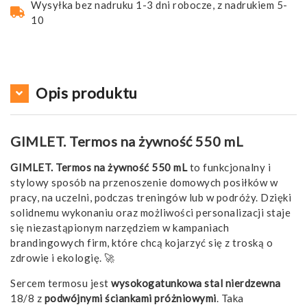
Wysyłka bez nadruku 1-3 dni robocze, z nadrukiem 5-
10
Opis produktu
GIMLET. Termos na żywność 550 mL
GIMLET. Termos na żywność 550 mL
to funkcjonalny i
stylowy sposób na przenoszenie domowych posiłków w
pracy, na uczelni, podczas treningów lub w podróży. Dzięki
solidnemu wykonaniu oraz możliwości personalizacji staje
się niezastąpionym narzędziem w kampaniach
brandingowych firm, które chcą kojarzyć się z troską o
zdrowie i ekologię. 🚀
Sercem termosu jest
wysokogatunkowa stal nierdzewna
18/8 z
podwójnymi ściankami próżniowymi
. Taka