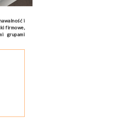
nawalność i
ki firmowe,
mi grupami