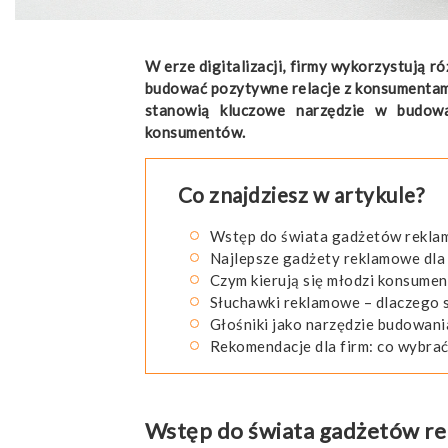
W erze digitalizacji, firmy wykorzystują 
budować pozytywne relacje z konsumentami
stanowią kluczowe narzędzie w budowa
konsumentów.
Co znajdziesz w artykule?
Wstęp do świata gadżetów rekl
Najlepsze gadżety reklamowe dla
Czym kierują się młodzi konsumen
Słuchawki reklamowe – dlaczego 
Głośniki jako narzędzie budowan
Rekomendacje dla firm: co wybra
Wstęp do świata gadżetów r