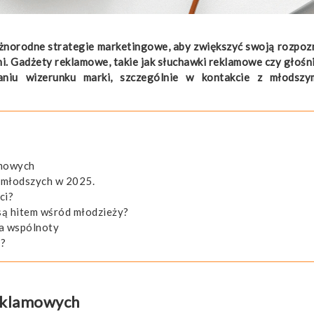
różnorodne strategie marketingowe, aby zwiększyć swoją rozpoz
. Gadżety reklamowe, takie jak słuchawki reklamowe czy głośni
niu wizerunku marki, szczególnie w kontakcie z młodszy
amowych
 młodszych w 2025.
ci?
są hitem wśród młodzieży?
ia wspólnoty
ć?
eklamowych