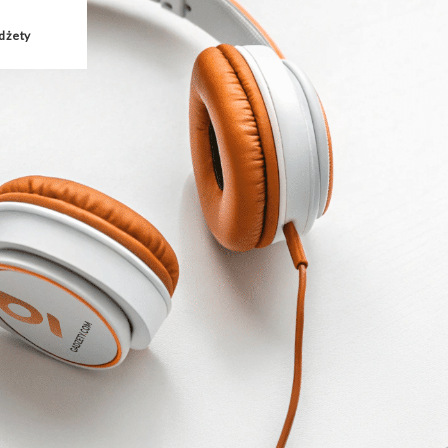
dżety