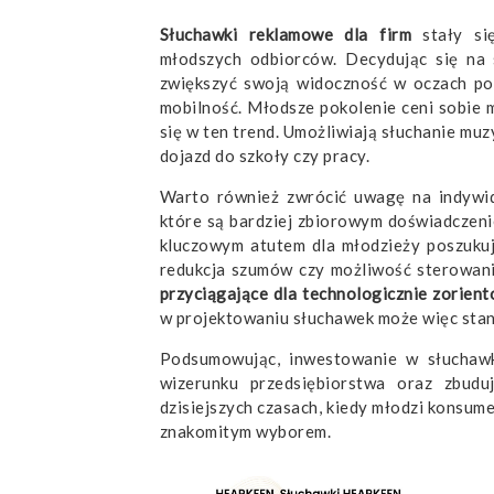
Słuchawki reklamowe dla firm
stały si
młodszych odbiorców. Decydując się na 
zwiększyć swoją widoczność w oczach pot
mobilność. Młodsze pokolenie ceni sobie m
się w ten trend. Umożliwiają słuchanie mu
dojazd do szkoły czy pracy.
Warto również zwrócić uwagę na indywid
które są bardziej zbiorowym doświadczeni
kluczowym atutem dla młodzieży poszukuj
redukcja szumów czy możliwość sterowani
przyciągające dla technologicznie zorien
w projektowaniu słuchawek może więc stan
Podsumowując, inwestowanie w słuchaw
wizerunku przedsiębiorstwa oraz zbud
dzisiejszych czasach, kiedy młodzi konsum
znakomitym wyborem.