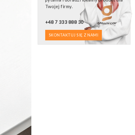
Twojej firmy.
+48 7 333 888 30
SKONTAKTUJ SIĘ Z NAMI