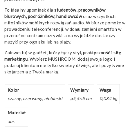
To idealny upominek dla
studentów, pracowników
biurowych, podróżników, handlowców
oraz wszystkich
miłośników mobilnych rozwiązań audio. W biurze pomoże w
prowadzeniu telekonferencji, w domu zamieni smartfon w
przenośne centrum rozrywki, a na wyjeździe dostarczy
muzyki przy ognisku lub na plaży.
Zainwestuj w gadżet, który łączy
styl, praktyczność i siłę
marketingu
. Wybierz MUSHROOM, dodaj swoje logo i
podaruj klientom nie tylko świetny dźwięk, ale i pozytywne
skojarzenia z Twoją marką.
Kolor
Wymiary
Waga
czarny, czerwony, niebieski
ø5,5×5 cm
0,084 kg
Materiał
abs