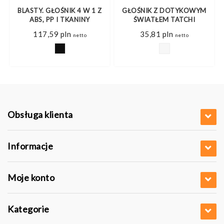
Y
BLASTY. GŁOŚNIK 4 W 1 Z
GŁOŚNIK Z DOTYKOWYM
ABS, PP I TKANINY
ŚWIATŁEM TATCHI
117,59
pln
35,81
pln
netto
netto
Obsługa klienta
Informacje
Moje konto
Kategorie