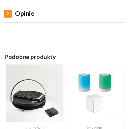
Opinie
Podobne produkty
STR-97960
MO9048