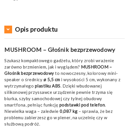
Opis produktu
MUSHROOM – Głośnik bezprzewodowy
Szukasz kompaktowego gadżetu, który zrobi wrażenie
zarówno brzmieniem, jak i wyglądem?
MUSHROOM –
Głośnik bezprzewodowy
to nowoczesny, kolorowy mini-
speaker o średnicy
ø 5,5 cm
i wysokości 5 cm, wykonany z
wytrzymałego
plastiku ABS
. Dzięki wbudowanej
silikonowej przyssawce urządzenie pewnie trzyma się
biurka, szyby samochodowej czy tylnej obudowy
smartfona, pełniąc funkcję
podstawki pod telefon
.
Niewielka waga – zaledwie
0,087 kg
– sprawia, że bez
problemu zabierzesz go w plener, na uczelnię czy w
służbową podróż.