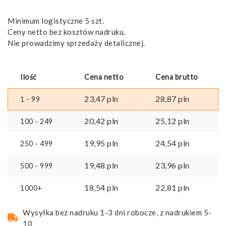
Minimum logistyczne 5 szt.
Ceny netto bez kosztów nadruku.
Nie prowadzimy sprzedaży detalicznej.
Ilość
Cena netto
Cena brutto
23,47
pln
28,87
pln
1 - 99
20,42
pln
25,12
pln
100 - 249
19,95
pln
24,54
pln
250 - 499
19,48
pln
23,96
pln
500 - 999
18,54
pln
22,81
pln
1000+
Wysyłka bez nadruku 1-3 dni robocze, z nadrukiem 5-
10