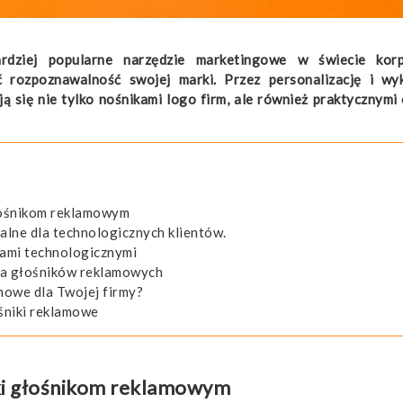
rdziej popularne narzędzie marketingowe w świecie korp
 rozpoznawalność swojej marki. Przez personalizację i wyk
ą się nie tylko nośnikami logo firm, ale również praktycznymi
łośnikom reklamowym
lne dla technologicznych klientów.
ami technologicznymi
ia głośników reklamowych
amowe dla Twojej firmy?
ośniki reklamowe
ki głośnikom reklamowym