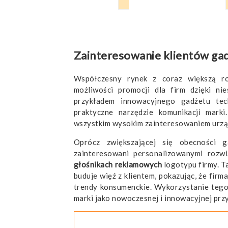
Zainteresowanie klientów ga
Współczesny rynek z coraz większą ro
możliwości promocji dla firm dzięki n
przykładem innowacyjnego gadżetu tec
praktyczne narzędzie komunikacji mar
wszystkim wysokim zainteresowaniem urząd
Oprócz zwiększającej się obecności g
zainteresowani personalizowanymi rozwi
głośnikach reklamowych
logotypu firmy. T
buduje więź z klientem, pokazując, że firm
trendy konsumenckie. Wykorzystanie tego
marki jako nowoczesnej i innowacyjnej przy