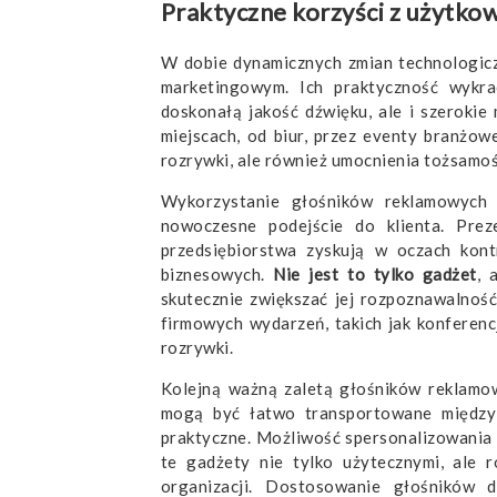
Praktyczne korzyści z użytk
W dobie dynamicznych zmian technologi
marketingowym. Ich praktyczność wykra
doskonałą jakość dźwięku, ale i szerokie
miejscach, od biur, przez eventy branżow
rozrywki, ale również umocnienia tożsamo
Wykorzystanie głośników reklamowych 
nowoczesne podejście do klienta. Prez
przedsiębiorstwa zyskują w oczach kont
biznesowych.
Nie jest to tylko gadżet
, 
skutecznie zwiększać jej rozpoznawalnoś
firmowych wydarzeń, takich jak konferenc
rozrywki.
Kolejną ważną zaletą głośników reklamow
mogą być łatwo transportowane między 
praktyczne. Możliwość spersonalizowania 
te gadżety nie tylko użytecznymi, ale r
organizacji. Dostosowanie głośników 