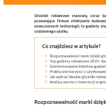
Głośniki reklamowe stanowią coraz ba
pozwalające firmom efektywnie budować
nowoczesnych technologii, te gadżety staj
codziennego użytku.
Co znajdziesz w artykule?
Rozpoznawalność marki dzięki g
Top gadżety reklamowe 2025: idea
Zainteresowanie klientów gadżet
Praktyczne korzyści z użytkowan
Jak wybrać idealne głośniki rekl
Analiza zwrotu z inwestycji w gł
Rozpoznawalność marki dzię