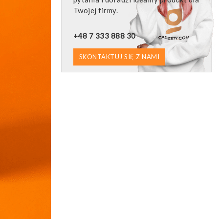
Twojej firmy.
+48 7 333 888 30
SKONTAKTUJ SIĘ Z NAMI