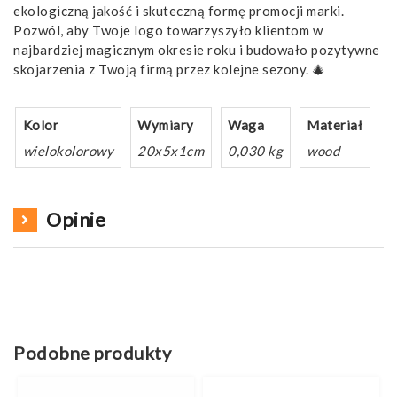
ekologiczną jakość i skuteczną formę promocji marki.
Pozwól, aby Twoje logo towarzyszyło klientom w
najbardziej magicznym okresie roku i budowało pozytywne
skojarzenia z Twoją firmą przez kolejne sezony. 🎄
Kolor
Wymiary
Waga
Materiał
wielokolorowy
20x5x1cm
0,030 kg
wood
Opinie
Podobne produkty