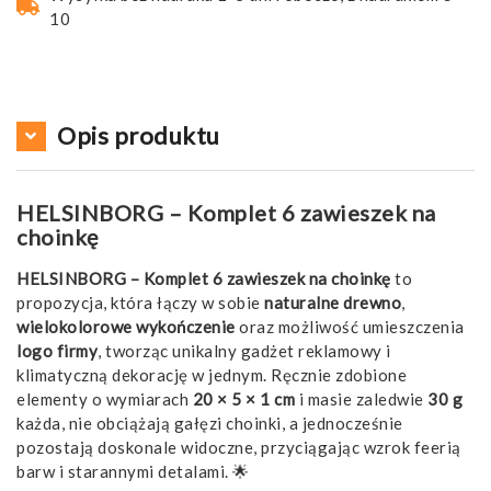
10
Opis produktu
HELSINBORG – Komplet 6 zawieszek na
choinkę
HELSINBORG – Komplet 6 zawieszek na choinkę
to
propozycja, która łączy w sobie
naturalne drewno
,
wielokolorowe wykończenie
oraz możliwość umieszczenia
logo firmy
, tworząc unikalny gadżet reklamowy i
klimatyczną dekorację w jednym. Ręcznie zdobione
elementy o wymiarach
20 × 5 × 1 cm
i masie zaledwie
30 g
każda, nie obciążają gałęzi choinki, a jednocześnie
pozostają doskonale widoczne, przyciągając wzrok feerią
barw i starannymi detalami. 🌟