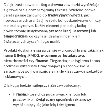
Dzięki zastosowaniu
litego drewna
zawieszki wyróżniają
się trwałością oraz przyjemną fakturą. Wielokolorowa
paleta pasuje zarówno do
tradycyjnych wnętrz
, jak i
nowoczesnych aranżacji w stylu boho, skandynawskim czy
minimalistycznym. Każdy element posiada gładką
powierzchnię dedykowaną
personalizacji laserowej lub
tampodrukiem
, co czyni je idealnym nośnikiem
świątecznych życzeń i logo marki.
Produkt doskonale sprawdzi się w promocji branż takich jak
home & living, FMCG, e-commerce, hotelarstwo,
nieruchomości
czy
finanse
. Elegancka, ekologiczna forma
podkreśli wizerunek firmy dbającej o środowisko, a
zarazem pozwoli wyróżnić się na tle klasycznych gadżetów
reklamowych.
Dla kogo będzie najlepszy? Zestaw polecamy:
Firmom
, które chcą podarować klientom lub
pracownikom
świąteczny upominek reklamowy
wyróżniający się jakością i designem.