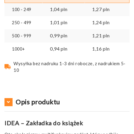
1,04
pln
1,27
pln
100 - 249
1,01
pln
1,24
pln
250 - 499
0,99
pln
1,21
pln
500 - 999
0,94
pln
1,16
pln
1000+
Wysyłka bez nadruku 1-3 dni robocze, z nadrukiem 5-
10
Opis produktu
IDEA – Zakładka do książek