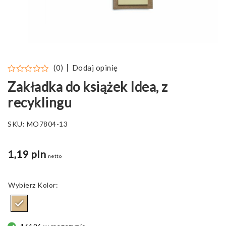
Dodaj opinię
(0)
Zakładka do książek Idea, z
recyklingu
SKU:
MO7804-13
1,19 pln
netto
Kolor