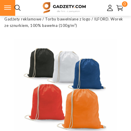
0
Gadżety reklamowe
/
Torby bawełniane z logo
/
ILFORD. Worek
ze sznurkiem, 100% bawełna (100g/m²)