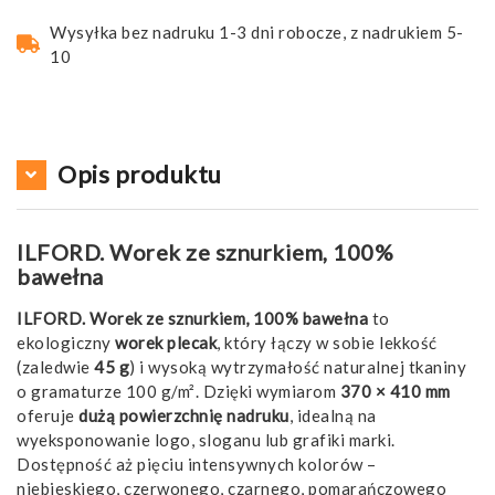
Wysyłka bez nadruku 1-3 dni robocze, z nadrukiem 5-
10
Opis produktu
ILFORD. Worek ze sznurkiem, 100%
bawełna
ILFORD. Worek ze sznurkiem, 100% bawełna
to
ekologiczny
worek plecak
, który łączy w sobie lekkość
(zaledwie
45 g
) i wysoką wytrzymałość naturalnej tkaniny
o gramaturze 100 g/m². Dzięki wymiarom
370 × 410 mm
oferuje
dużą powierzchnię nadruku
, idealną na
wyeksponowanie logo, sloganu lub grafiki marki.
Dostępność aż pięciu intensywnych kolorów –
niebieskiego, czerwonego, czarnego, pomarańczowego