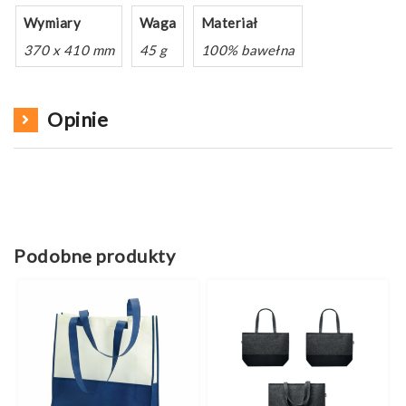
Wymiary
Waga
Materiał
370 x 410 mm
45 g
100% bawełna
Opinie
Podobne produkty