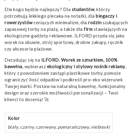
Dla kogo będzie najlepszy? Dla
studentów
, którzy
potrzebują lekkiego plecaka na notatki, dla
biegaczy i
rowerzystów
ceniących minimalizm, dla
rodzin
szukających
zapasowej torby na plażę, a także dla
firm
stawiających na
ekologiczne gadżety reklamowe. ILFORD przyda się jako
worek na obuwie, strój sportowy, drobne zakupy, ręcznik
czy akcesoria plażowe.
Decydując się na
ILFORD. Worek ze sznurkiem, 100%
bawełna
, wybierasz
ekologiczny i stylowy nośnik reklamy
,
który z powodzeniem zastąpi plastikowe torby, pomoże
ograniczyć ilość odpadów i podkreśli pro-eko wizerunek
Twojej marki. Postaw na naturalną bawełnę, funkcjonalny
design oraz szerokie możliwości personalizacji – Twoi
klienci to docenią! 🚀
Kolor
biały, czarny, czerwony, pomarańczowy, niebieski