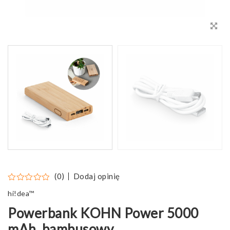
Dodaj opinię
(0)
hi!dea™
Powerbank KOHN Power 5000
mAh, bambusowy