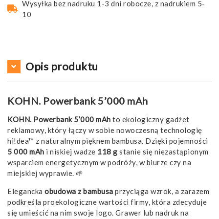
Wysyłka bez nadruku 1-3 dni robocze, z nadrukiem 5-
10
Opis produktu
KOHN. Powerbank 5’000 mAh
KOHN. Powerbank 5’000 mAh
to ekologiczny gadżet
reklamowy, który łączy w sobie nowoczesną technologię
hi!dea™ z naturalnym pięknem bambusa. Dzięki pojemności
5 000 mAh
i niskiej wadze
118 g
stanie się niezastąpionym
wsparciem energetycznym w podróży, w biurze czy na
miejskiej wyprawie. 🌱
Elegancka
obudowa z bambusa
przyciąga wzrok, a zarazem
podkreśla proekologiczne wartości firmy, która zdecyduje
się umieścić na nim swoje logo. Grawer lub nadruk na