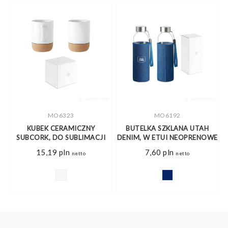
MO6323
MO6192
KUBEK CERAMICZNY
BUTELKA SZKLANA UTAH
SUBCORK, DO SUBLIMACJI
DENIM, W ETUI NEOPRENOWE
15,19
pln
7,60
pln
netto
netto