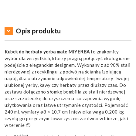
Opis produktu
Kubek do herbaty yerba mate MIYERBA
to znakomity
wybór dla wszystkich, którzy pragną połączyć ekologiczne
podejście z eleganckim designem. Wykonany z aż 90% stali
nierdzewnej z recyklingu, z podwójną ścianką izolującą
napój, dba o utrzymanie odpowiedniej temperatury Twojej
ulubionej yerby, kawy czy herbaty przez dłuższy czas. Do
zestawu dołączono słomkę bombilla ze stali nierdzewnej
oraz szczoteczkę do czyszczenia, co zapewnia wygodę
użytkowania oraz łatwe utrzymanie czystości. Pojemność
240 ml, wymiary ø8 × 10,7 cm i niewielka waga 0,200 kg
czynią go poręcznym towarzyszem zarówno w biurze, jak i
w terenie 🙂