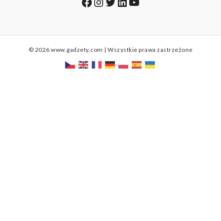
Facebook
Instagram
Twitter
LinkedIn
YouTube
© 2026 www.gadzety.com | Wszystkie prawa zastrzeżone