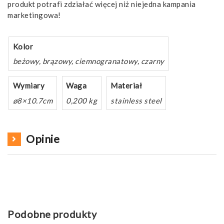
produkt potrafi zdziałać więcej niż niejedna kampania
marketingowa!
Kolor
beżowy, brązowy, ciemnogranatowy, czarny
Wymiary
Waga
Materiał
ø8×10.7cm
0,200 kg
stainless steel
Opinie
Podobne produkty