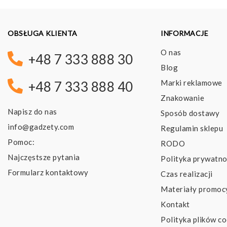
OBSŁUGA KLIENTA
INFORMACJE
O nas
+48 7 333 888 30
Blog
Marki reklamowe
+48 7 333 888 40
Znakowanie
Napisz do nas
Sposób dostawy
info@gadzety.com
Regulamin sklepu
Pomoc:
RODO
Najczęstsze pytania
Polityka prywatno
Formularz kontaktowy
Czas realizacji
Materiały promoc
Kontakt
Polityka plików co