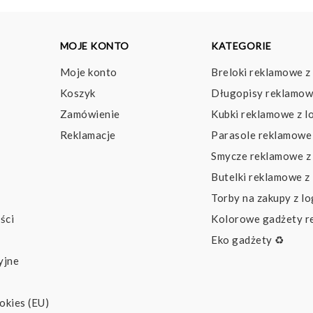
MOJE KONTO
KATEGORIE
Moje konto
Breloki reklamowe z
Koszyk
Długopisy reklamow
Zamówienie
Kubki reklamowe z l
Reklamacje
Parasole reklamowe 
Smycze reklamowe z
Butelki reklamowe z
Torby na zakupy z l
ści
Kolorowe gadżety 
Eko gadżety ♻️
yjne
okies (EU)