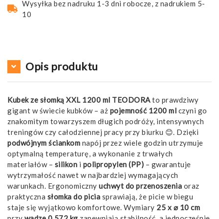
Wysyłka bez nadruku 1-3 dni robocze, z nadrukiem 5-
10
Opis produktu
Kubek ze słomką XXL 1200 ml TEODORA
to prawdziwy
gigant w świecie kubków – aż
pojemność 1200 ml
czyni go
znakomitym towarzyszem długich podróży, intensywnych
treningów czy całodziennej pracy przy biurku 😊. Dzięki
podwójnym ściankom
napój przez wiele godzin utrzymuje
optymalną temperaturę, a wykonanie z trwałych
materiałów –
silikon
i
polipropylen (PP)
– gwarantuje
wytrzymałość nawet w najbardziej wymagających
warunkach. Ergonomiczny
uchwyt do przenoszenia
oraz
praktyczna
słomka do picia
sprawiają, że picie w biegu
staje się wyjątkowo komfortowe. Wymiary
25 x ⌀ 10 cm
przy
wadze 0.572 kg
zapewniają stabilność, a jednocześnie