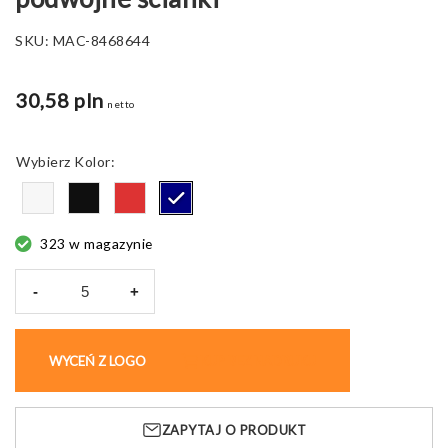
SKU:
MAC-8468644
30,58 pln
netto
Kolor
323 w magazynie
-
+
ilość
Kubek
ze
WYCEŃ Z LOGO
KUP BEZ NADRUKU
słomką
Teodora,
podwójne
ZAPYTAJ O PRODUKT
ścianki