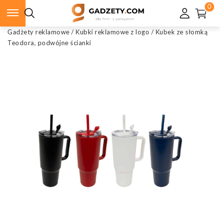
0
Gadżety reklamowe
/
Kubki reklamowe z logo
/
Kubek ze słomką
Teodora, podwójne ścianki