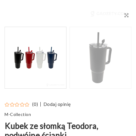
Dodaj opinię
(0)
M-Collection
Kubek ze słomką Teodora,
podwójne ścianki