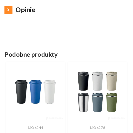
Opinie
Podobne produkty
MO6244
MO6276