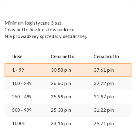
Minimum logistyczne 5 szt.
Ceny netto bez kosztów nadruku.
Nie prowadzimy sprzedaży detalicznej.
Ilość
Cena netto
Cena brutto
30,58
pln
37,61
pln
1 - 99
26,60
pln
32,72
pln
100 - 249
25,99
pln
31,97
pln
250 - 499
25,38
pln
31,22
pln
500 - 999
24,16
pln
29,71
pln
1000+