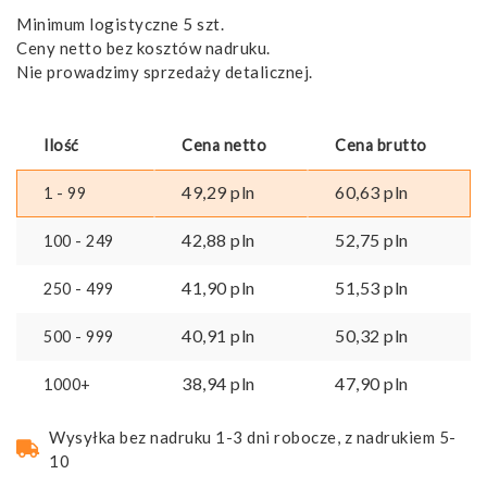
Minimum logistyczne 5 szt.
Ceny netto bez kosztów nadruku.
Nie prowadzimy sprzedaży detalicznej.
Ilość
Cena netto
Cena brutto
49,29
pln
60,63
pln
1 - 99
42,88
pln
52,75
pln
100 - 249
41,90
pln
51,53
pln
250 - 499
40,91
pln
50,32
pln
500 - 999
38,94
pln
47,90
pln
1000+
Wysyłka bez nadruku 1-3 dni robocze, z nadrukiem 5-
10