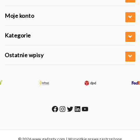
Moje konto
Kategorie
Ostatnie wpisy
Facebook
Instagram
Twitter
LinkedIn
YouTube
© 2026 www.gadzety.com | Wszystkie prawa zastrzeżone