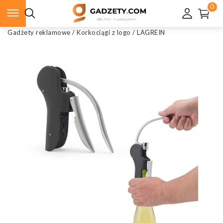
0
Gadżety reklamowe
/
Korkociągi z logo
/
LAGREIN