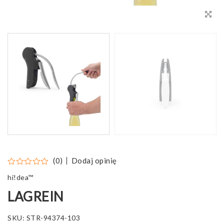
Dodaj opinię
(0)
hi!dea™
LAGREIN
SKU:
STR-94374-103