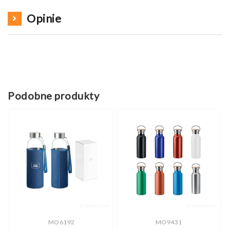
Opinie
Podobne produkty
MO6192
MO9431