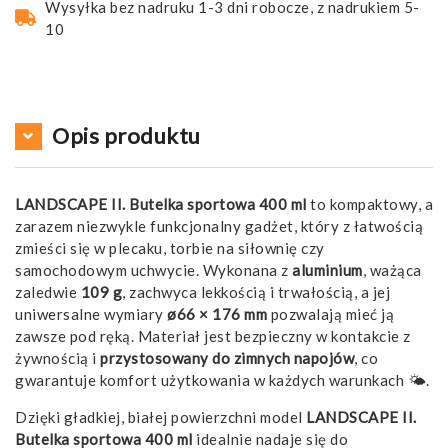
Wysyłka bez nadruku 1-3 dni robocze, z nadrukiem 5-
10
Opis produktu
LANDSCAPE II. Butelka sportowa 400 ml
to kompaktowy, a
zarazem niezwykle funkcjonalny gadżet, który z łatwością
zmieści się w plecaku, torbie na siłownię czy
samochodowym uchwycie. Wykonana z
aluminium
, ważąca
zaledwie
109 g
, zachwyca lekkością i trwałością, a jej
uniwersalne wymiary
ø66 × 176 mm
pozwalają mieć ją
zawsze pod ręką. Materiał jest bezpieczny w kontakcie z
żywnością i
przystosowany do zimnych napojów
, co
gwarantuje komfort użytkowania w każdych warunkach 🌤️.
Dzięki gładkiej, białej powierzchni model
LANDSCAPE II.
Butelka sportowa 400 ml
idealnie nadaje się do