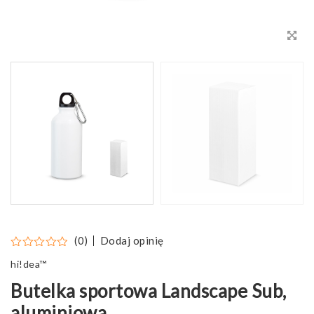
Dodaj opinię
(0)
hi!dea™
Butelka sportowa Landscape Sub,
aluminiowa