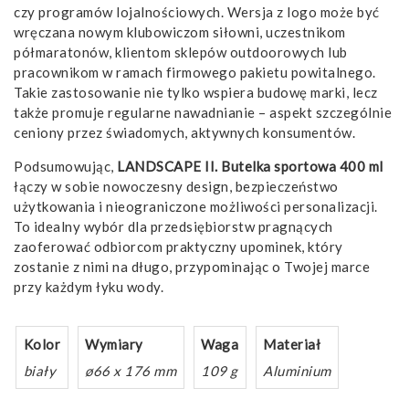
czy programów lojalnościowych. Wersja z logo może być
wręczana nowym klubowiczom siłowni, uczestnikom
półmaratonów, klientom sklepów outdoorowych lub
pracownikom w ramach firmowego pakietu powitalnego.
Takie zastosowanie nie tylko wspiera budowę marki, lecz
także promuje regularne nawadnianie – aspekt szczególnie
ceniony przez świadomych, aktywnych konsumentów.
Podsumowując,
LANDSCAPE II. Butelka sportowa 400 ml
łączy w sobie nowoczesny design, bezpieczeństwo
użytkowania i nieograniczone możliwości personalizacji.
To idealny wybór dla przedsiębiorstw pragnących
zaoferować odbiorcom praktyczny upominek, który
zostanie z nimi na długo, przypominając o Twojej marce
przy każdym łyku wody.
Kolor
Wymiary
Waga
Materiał
biały
ø66 x 176 mm
109 g
Aluminium