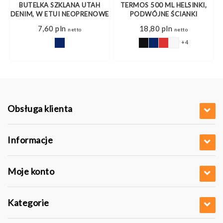
BUTELKA SZKLANA UTAH
TERMOS 500 ML HELSINKI,
DENIM, W ETUI NEOPRENOWE
PODWÓJNE ŚCIANKI
7,60
pln
18,80
pln
netto
netto
+4
Obsługa klienta
Informacje
Moje konto
Kategorie