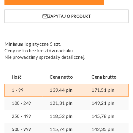
Set.
Modele
ZAPYTAJ O PRODUKT
standardowe
Minimum logistyczne 5 szt.
Ceny netto bez kosztów nadruku.
Nie prowadzimy sprzedaży detalicznej.
Ilość
Cena netto
Cena brutto
139,44
pln
171,51
pln
1 - 99
121,31
pln
149,21
pln
100 - 249
118,52
pln
145,78
pln
250 - 499
115,74
pln
142,35
pln
500 - 999