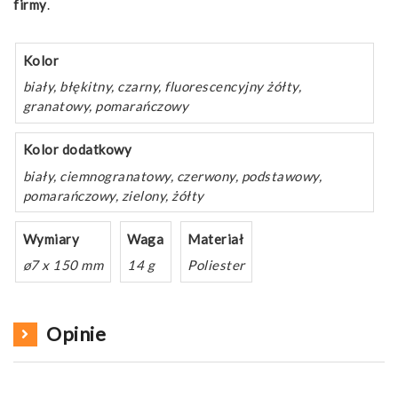
firmy
.
Kolor
biały, błękitny, czarny, fluorescencyjny żółty,
granatowy, pomarańczowy
Kolor dodatkowy
biały, ciemnogranatowy, czerwony, podstawowy,
pomarańczowy, zielony, żółty
Wymiary
Waga
Materiał
ø7 x 150 mm
14 g
Poliester
Opinie