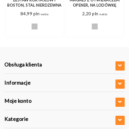
A
BOSTON, STAL NIERDZEWNA
OPENER, NA LODÓWKĘ
84,99
pln
2,20
pln
netto
netto
Obsługa klienta
Informacje
Moje konto
Kategorie