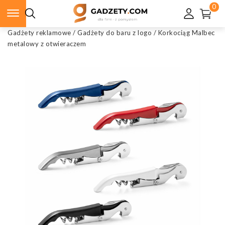
0
Gadżety reklamowe
/
Gadżety do baru z logo
/
Korkociąg Malbec
metalowy z otwieraczem