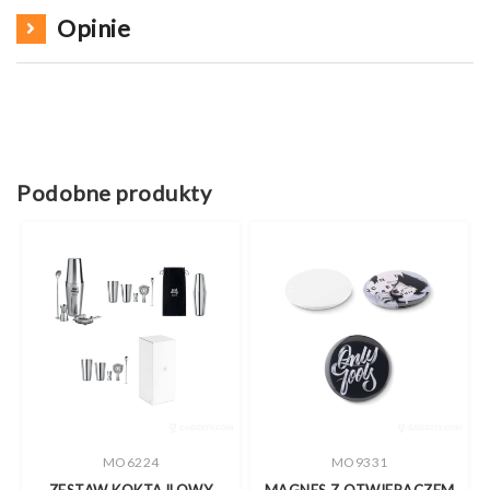
Opinie
Podobne produkty
MO6224
MO9331
ZESTAW KOKTAJLOWY
MAGNES Z OTWIERACZEM