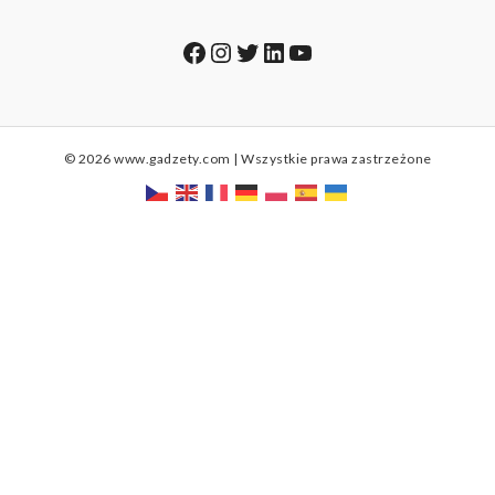
Facebook
Instagram
Twitter
LinkedIn
YouTube
© 2026 www.gadzety.com | Wszystkie prawa zastrzeżone