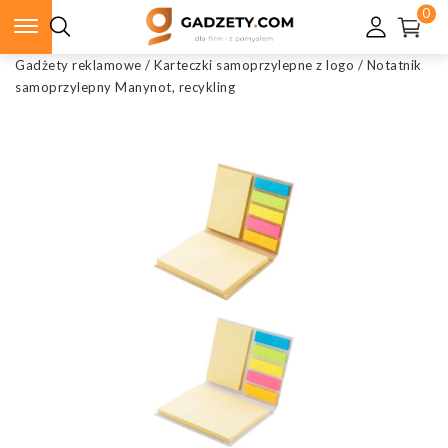
0
Gadżety reklamowe
/
Karteczki samoprzylepne z logo
/
Notatnik
samoprzylepny Manynot, recykling