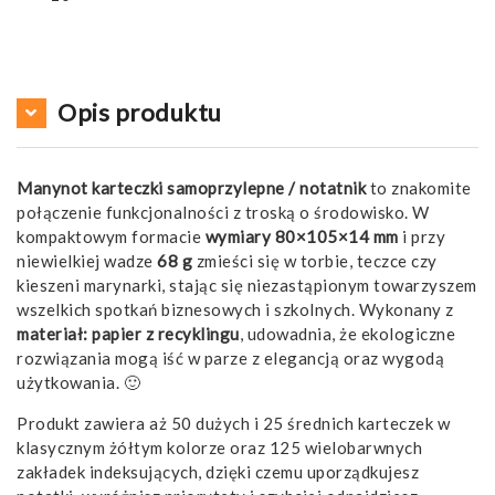
Opis produktu
Manynot karteczki samoprzylepne / notatnik
to znakomite
połączenie funkcjonalności z troską o środowisko. W
kompaktowym formacie
wymiary 80×105×14 mm
i przy
niewielkiej wadze
68 g
zmieści się w torbie, teczce czy
kieszeni marynarki, stając się niezastąpionym towarzyszem
wszelkich spotkań biznesowych i szkolnych. Wykonany z
materiał: papier z recyklingu
, udowadnia, że ekologiczne
rozwiązania mogą iść w parze z elegancją oraz wygodą
użytkowania. 🙂
Produkt zawiera aż 50 dużych i 25 średnich karteczek w
klasycznym żółtym kolorze oraz 125 wielobarwnych
zakładek indeksujących, dzięki czemu uporządkujesz