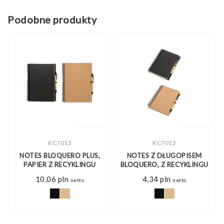
Podobne produkty
KC7013
KC7012
NOTES BLOQUERO PLUS,
NOTES Z DŁUGOPISEM
PAPIER Z RECYKLINGU
BLOQUERO, Z RECYKLINGU
10,06
pln
4,34
pln
netto
netto