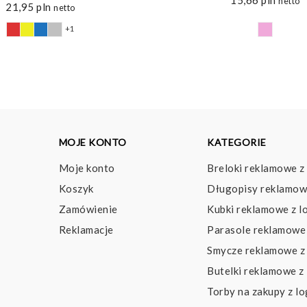
netto
21,95
pln
netto
+1
MOJE KONTO
KATEGORIE
Moje konto
Breloki reklamowe z
Koszyk
Długopisy reklamow
Zamówienie
Kubki reklamowe z l
Reklamacje
Parasole reklamowe 
Smycze reklamowe z
Butelki reklamowe z
Torby na zakupy z l