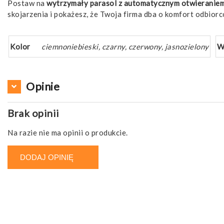
Postaw na
wytrzymały parasol z automatycznym otwieranie
skojarzenia i pokażesz, że Twoja firma dba o komfort odbiorc
Kolor
ciemnoniebieski, czarny, czerwony, jasnozielony
W
Opinie
Brak opinii
Na razie nie ma opinii o produkcie.
DODAJ OPINIĘ