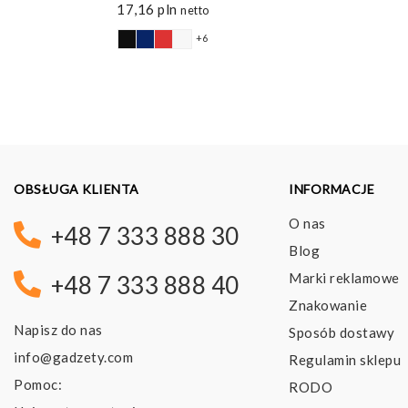
17,16
pln
netto
+6
OBSŁUGA KLIENTA
INFORMACJE
O nas
+48 7 333 888 30
Blog
Marki reklamowe
+48 7 333 888 40
Znakowanie
Napisz do nas
Sposób dostawy
info@gadzety.com
Regulamin sklepu
Pomoc:
RODO