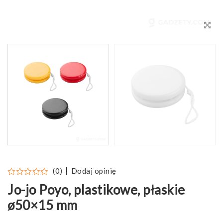
Dodaj opinię
(0)
Jo-jo Poyo, plastikowe, płaskie
ø50×15 mm