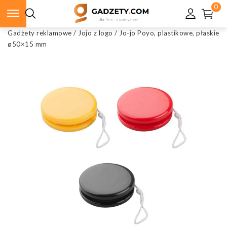
0
Gadżety reklamowe
/
Jojo z logo
/
Jo-jo Poyo, plastikowe, płaskie
ø50×15 mm