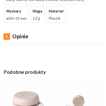
Wymiary
Waga
Materiał
ø50×15 mm
13 g
Plastik
Opinie
Podobne produkty