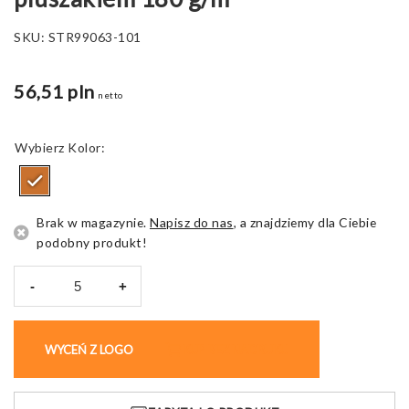
SKU:
STR99063-101
56,51 pln
netto
Kolor
Brak w magazynie.
Napisz do nas
, a znajdziemy dla Ciebie
podobny produkt!
-
+
ilość
Koc
MOOSE
WYCEŃ Z LOGO
KUP BEZ NADRUKU
Polarowy
z
pluszakiem