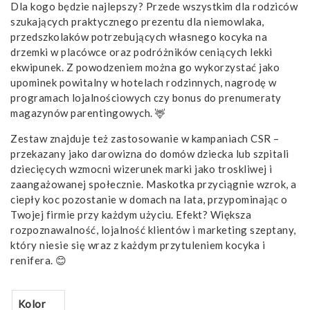
Dla kogo będzie najlepszy? Przede wszystkim dla rodziców
szukających praktycznego prezentu dla niemowlaka,
przedszkolaków potrzebujących własnego kocyka na
drzemki w placówce oraz podróżników ceniących lekki
ekwipunek. Z powodzeniem można go wykorzystać jako
upominek powitalny w hotelach rodzinnych, nagrodę w
programach lojalnościowych czy bonus do prenumeraty
magazynów parentingowych. 🦌
Zestaw znajduje też zastosowanie w kampaniach CSR –
przekazany jako darowizna do domów dziecka lub szpitali
dziecięcych wzmocni wizerunek marki jako troskliwej i
zaangażowanej społecznie. Maskotka przyciągnie wzrok, a
ciepły koc pozostanie w domach na lata, przypominając o
Twojej firmie przy każdym użyciu. Efekt? Większa
rozpoznawalność, lojalność klientów i marketing szeptany,
który niesie się wraz z każdym przytuleniem kocyka i
renifera. 😊
Kolor