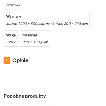
brązowy
Wymiary
kocyk: 1200 x 800 mm, maskotka: 200 x 245 mm
Waga
Materiał
328 g
Polar: 180 g/m²
Opinie
Podobne produkty