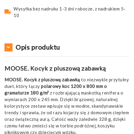
Wysyłka bez nadruku 1-3 dni robocze, z nadrukiem 5-
10
Opis produktu
MOOSE. Kocyk z pluszową zabawką
MOOSE. Kocyk z pluszową zabawką
to niezwykle przytulny
duet, który łączy
polarowy koc 1200 x 800 mm o
gramaturze 180 g/m²
z rozbrajającą maskotką renifera o
wymiarach 200 x 245 mm. Dzięki brązowej, naturalnej
kolorystyce zestaw wpisuje się w modne, skandynawskie
trendy i sprawia, że od razu kojarzy się z domowym ciepłem
oraz świąteczną aurą. Całość waży zaledwie 328 g, dzięki
czemu łatwo zmieści się w torbie podróżnej, koszyku
piknikowym czy dziecięcym wózku.