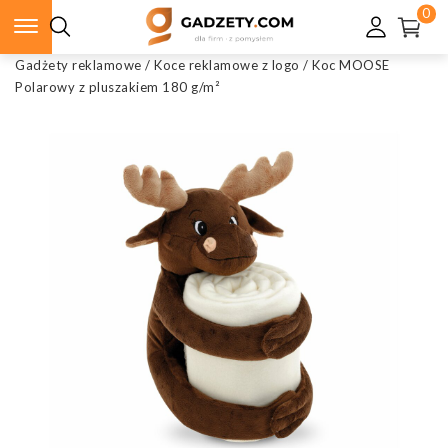
0
Gadżety reklamowe
/
Koce reklamowe z logo
/
Koc MOOSE
Polarowy z pluszakiem 180 g/m²