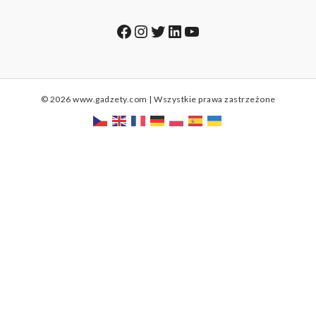
Facebook
Instagram
Twitter
LinkedIn
YouTube
© 2026 www.gadzety.com | Wszystkie prawa zastrzeżone