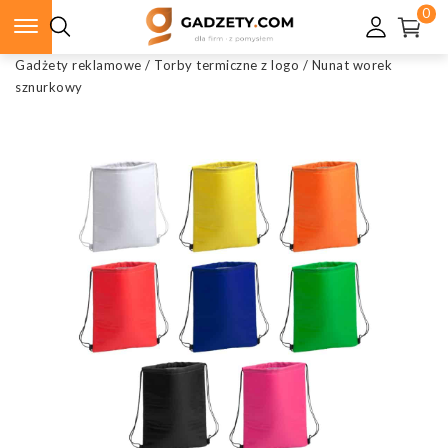
0
Gadżety reklamowe
/
Torby termiczne z logo
/
Nunat worek
sznurkowy