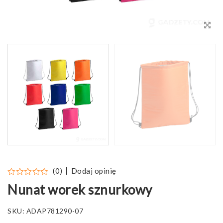
Dodaj opinię
(0)
Nunat worek sznurkowy
SKU:
ADAP781290-07