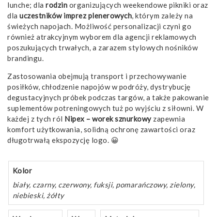
lunche; dla
rodzin
organizujących weekendowe pikniki oraz
dla
uczestników imprez plenerowych
, którym zależy na
świeżych napojach. Możliwość personalizacji czyni go
również atrakcyjnym wyborem dla agencji reklamowych
poszukujących trwałych, a zarazem stylowych nośników
brandingu.
Zastosowania obejmują transport i przechowywanie
posiłków, chłodzenie napojów w podróży, dystrybucję
degustacyjnych próbek podczas targów, a także pakowanie
suplementów potreningowych tuż po wyjściu z siłowni. W
każdej z tych ról
Nipex – worek sznurkowy
zapewnia
komfort użytkowania, solidną ochronę zawartości oraz
długotrwałą ekspozycję logo. 😀
Kolor
biały, czarny, czerwony, fuksji, pomarańczowy, zielony,
niebieski, żółty