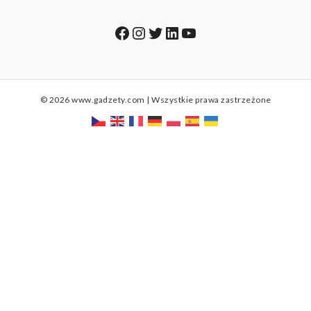
Facebook
Instagram
Twitter
LinkedIn
YouTube
© 2026 www.gadzety.com | Wszystkie prawa zastrzeżone