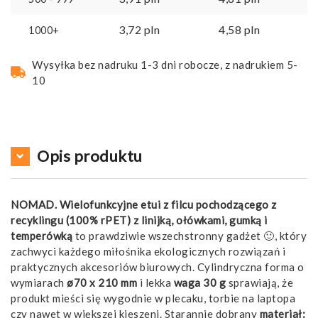
3,72
pln
4,58
pln
1000+
Wysyłka bez nadruku 1-3 dni robocze, z nadrukiem 5-
10
Opis produktu
NOMAD. Wielofunkcyjne etui z filcu pochodzącego z
recyklingu (100% rPET) z linijką, ołówkami, gumką i
temperówką
to prawdziwie wszechstronny gadżet 🙂, który
zachwyci każdego miłośnika ekologicznych rozwiązań i
praktycznych akcesoriów biurowych. Cylindryczna forma o
wymiarach
ø70 x 210 mm
i lekka
waga 30 g
sprawiają, że
produkt mieści się wygodnie w plecaku, torbie na laptopa
czy nawet w większej kieszeni. Starannie dobrany
materiał: