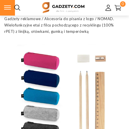
0
Gadżety reklamowe
/
Akcesoria do pisania z logo
/
NOMAD.
Wielofunkcyjne etui z filcu pochodzącego z recyklingu (100%
rPET) z linijką, ołówkami, gumką i temperówką