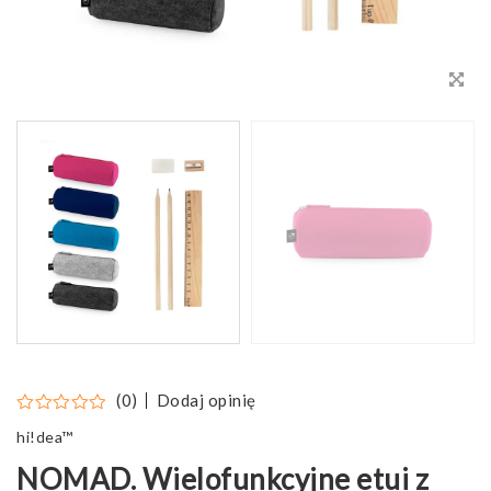
Dodaj opinię
(0)
hi!dea™
NOMAD. Wielofunkcyjne etui z