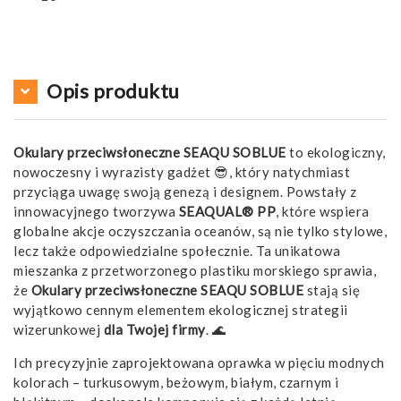
Opis produktu
Okulary przeciwsłoneczne SEAQU SOBLUE
to ekologiczny,
nowoczesny i wyrazisty gadżet 😎, który natychmiast
przyciąga uwagę swoją genezą i designem. Powstały z
innowacyjnego tworzywa
SEAQUAL® PP
, które wspiera
globalne akcje oczyszczania oceanów, są nie tylko stylowe,
lecz także odpowiedzialne społecznie. Ta unikatowa
mieszanka z przetworzonego plastiku morskiego sprawia,
że
Okulary przeciwsłoneczne SEAQU SOBLUE
stają się
wyjątkowo cennym elementem ekologicznej strategii
wizerunkowej
dla Twojej firmy
. 🌊
Ich precyzyjnie zaprojektowana oprawka w pięciu modnych
kolorach – turkusowym, beżowym, białym, czarnym i