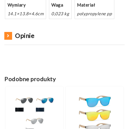
Wymiary
Waga
Materiał
14.1×13.8×4.6cm
0,023 kg
polypropylene pp
Opinie
Podobne produkty