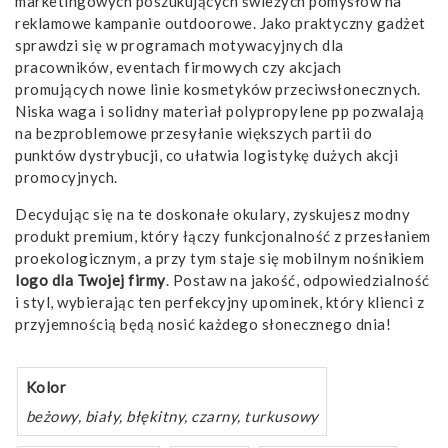
marketingowych poszukujących świeżych pomysłów na
reklamowe kampanie outdoorowe. Jako praktyczny gadżet
sprawdzi się w programach motywacyjnych dla
pracowników, eventach firmowych czy akcjach
promujących nowe linie kosmetyków przeciwsłonecznych.
Niska waga i solidny materiał polypropylene pp pozwalają
na bezproblemowe przesyłanie większych partii do
punktów dystrybucji, co ułatwia logistykę dużych akcji
promocyjnych.
Decydując się na te doskonałe okulary, zyskujesz modny
produkt premium, który łączy funkcjonalność z przesłaniem
proekologicznym, a przy tym staje się mobilnym nośnikiem
logo
dla Twojej firmy
. Postaw na jakość, odpowiedzialność
i styl, wybierając ten perfekcyjny upominek, który klienci z
przyjemnością będą nosić każdego słonecznego dnia!
Kolor
beżowy, biały, błękitny, czarny, turkusowy