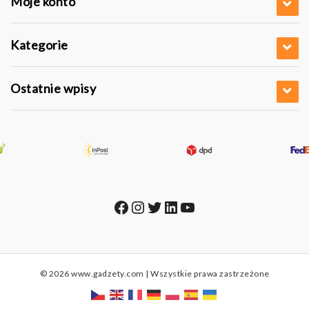
Moje konto
Kategorie
Ostatnie wpisy
Facebook
Instagram
Twitter
LinkedIn
YouTube
© 2026 www.gadzety.com | Wszystkie prawa zastrzeżone