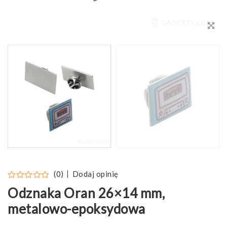
Dodaj opinię
(0)
Odznaka Oran 26×14 mm,
metalowo-epoksydowa