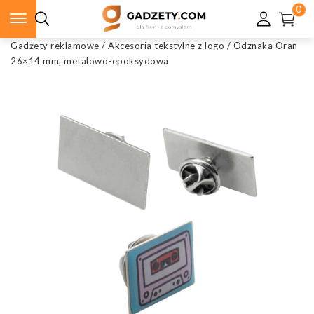
0
Gadżety reklamowe
/
Akcesoria tekstylne z logo
/
Odznaka Oran
26×14 mm, metalowo-epoksydowa