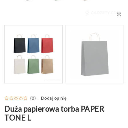
Dodaj opinię
(0)
Duża papierowa torba PAPER
TONE L