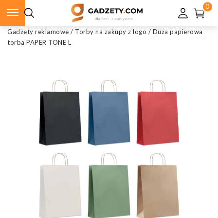
0
Gadżety reklamowe
/
Torby na zakupy z logo
/
Duża papierowa
torba PAPER TONE L