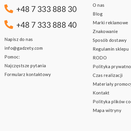
O nas
+48 7 333 888 30
Blog
Marki reklamowe
+48 7 333 888 40
Znakowanie
Napisz do nas
Sposób dostawy
info@gadzety.com
Regulamin sklepu
Pomoc:
RODO
Najczęstsze pytania
Polityka prywatno
Formularz kontaktowy
Czas realizacji
Materiały promoc
Kontakt
Polityka plików co
Mapa witryny