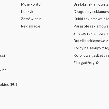
Moje konto
Breloki reklamowe z
Koszyk
Długopisy reklamow
Zamówienie
Kubki reklamowe z l
Reklamacje
Parasole reklamowe 
Smycze reklamowe z
Butelki reklamowe z
Torby na zakupy z l
ści
Kolorowe gadżety 
Eko gadżety ♻️
yjne
okies (EU)