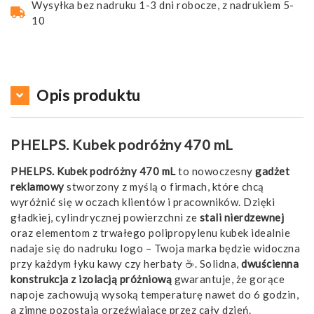
Wysyłka bez nadruku 1-3 dni robocze, z nadrukiem 5-
10
Opis produktu
PHELPS. Kubek podróżny 470 mL
PHELPS. Kubek podróżny 470 mL
to nowoczesny
gadżet
reklamowy
stworzony z myślą o firmach, które chcą
wyróżnić się w oczach klientów i pracowników. Dzięki
gładkiej, cylindrycznej powierzchni ze
stali nierdzewnej
oraz elementom z trwałego polipropylenu kubek idealnie
nadaje się do nadruku logo – Twoja marka będzie widoczna
przy każdym łyku kawy czy herbaty ☕. Solidna,
dwuścienna
konstrukcja z izolacją próżniową
gwarantuje, że gorące
napoje zachowują wysoką temperaturę nawet do 6 godzin,
a zimne pozostają orzeźwiające przez cały dzień.