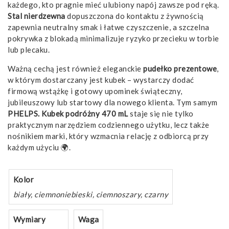
każdego, kto pragnie mieć ulubiony napój zawsze pod ręką.
Stal nierdzewna
dopuszczona do kontaktu z żywnością
zapewnia neutralny smak i łatwe czyszczenie, a szczelna
pokrywka z blokadą minimalizuje ryzyko przecieku w torbie
lub plecaku.
Ważną cechą jest również eleganckie
pudełko prezentowe
,
w którym dostarczany jest kubek – wystarczy dodać
firmową wstążkę i gotowy upominek świąteczny,
jubileuszowy lub startowy dla nowego klienta. Tym samym
PHELPS. Kubek podróżny 470 mL
staje się nie tylko
praktycznym narzędziem codziennego użytku, lecz także
nośnikiem marki, który wzmacnia relację z odbiorcą przy
każdym użyciu 🌍.
Kolor
biały, ciemnoniebieski, ciemnoszary, czarny
Wymiary
Waga