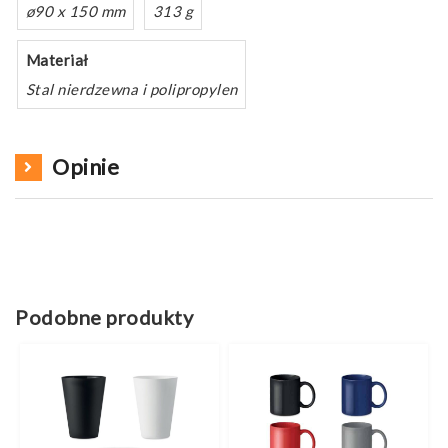
ø90 x 150 mm
313 g
Materiał
Stal nierdzewna i polipropylen
Opinie
Podobne produkty