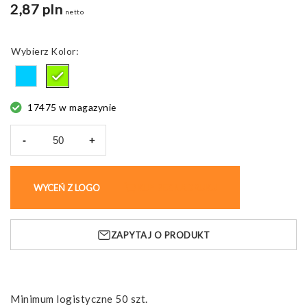
2,87 pln
netto
Kolor
17475 w magazynie
-
+
ilość
Piórnik
z
WYCEŃ Z LOGO
KUP BEZ NADRUKU
4
kredkami
CRAY
ZAPYTAJ O PRODUKT
Minimum logistyczne 50 szt.