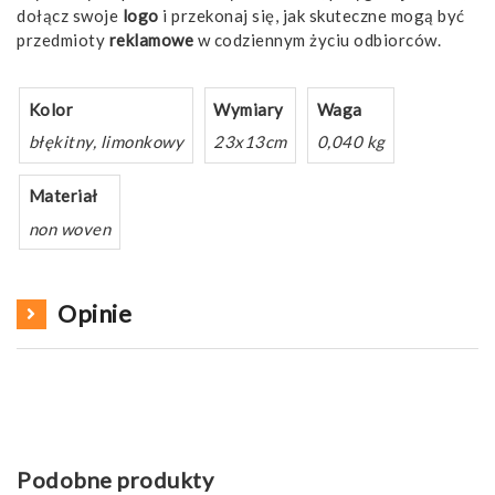
dołącz swoje
logo
i przekonaj się, jak skuteczne mogą być
przedmioty
reklamowe
w codziennym życiu odbiorców.
Kolor
Wymiary
Waga
błękitny, limonkowy
23x13cm
0,040 kg
Materiał
non woven
Opinie
Podobne produkty