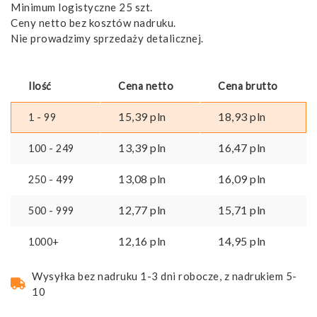
Minimum logistyczne 25 szt.
Ceny netto bez kosztów nadruku.
Nie prowadzimy sprzedaży detalicznej.
Ilość
Cena netto
Cena brutto
15,39
pln
18,93
pln
1 - 99
13,39
pln
16,47
pln
100 - 249
13,08
pln
16,09
pln
250 - 499
12,77
pln
15,71
pln
500 - 999
12,16
pln
14,95
pln
1000+
Wysyłka bez nadruku 1-3 dni robocze, z nadrukiem 5-
10