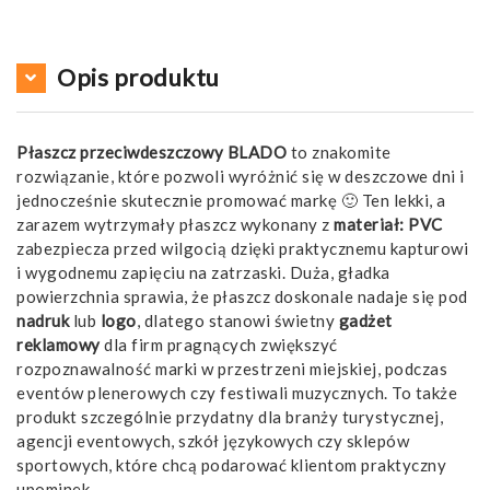
Opis produktu
Płaszcz przeciwdeszczowy BLADO
to znakomite
rozwiązanie, które pozwoli wyróżnić się w deszczowe dni i
jednocześnie skutecznie promować markę 🙂 Ten lekki, a
zarazem wytrzymały płaszcz wykonany z
materiał: PVC
zabezpiecza przed wilgocią dzięki praktycznemu kapturowi
i wygodnemu zapięciu na zatrzaski. Duża, gładka
powierzchnia sprawia, że płaszcz doskonale nadaje się pod
nadruk
lub
logo
, dlatego stanowi świetny
gadżet
reklamowy
dla firm pragnących zwiększyć
rozpoznawalność marki w przestrzeni miejskiej, podczas
eventów plenerowych czy festiwali muzycznych. To także
produkt szczególnie przydatny dla branży turystycznej,
agencji eventowych, szkół językowych czy sklepów
sportowych, które chcą podarować klientom praktyczny
upominek.