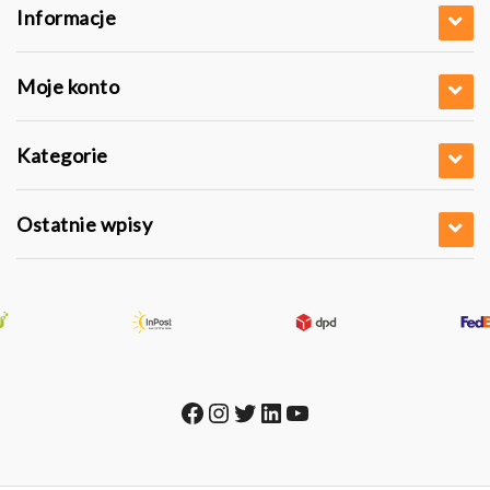
Informacje
Moje konto
Kategorie
Ostatnie wpisy
Facebook
Instagram
Twitter
LinkedIn
YouTube