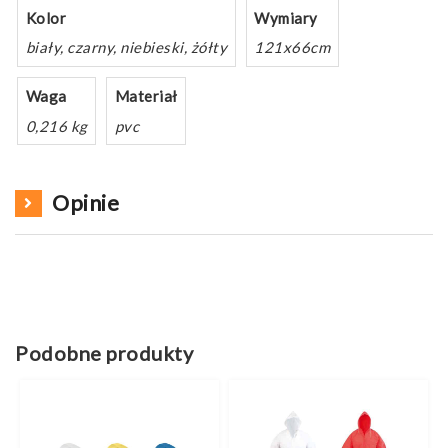
Kolor
Wymiary
biały, czarny, niebieski, żółty
121x66cm
Waga
Materiał
0,216 kg
pvc
Opinie
Podobne produkty