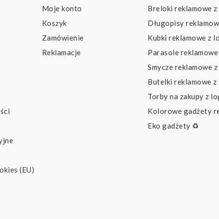
Moje konto
Breloki reklamowe z
Koszyk
Długopisy reklamow
Zamówienie
Kubki reklamowe z l
Reklamacje
Parasole reklamowe 
Smycze reklamowe z
Butelki reklamowe z
Torby na zakupy z l
ści
Kolorowe gadżety 
Eko gadżety ♻️
yjne
okies (EU)