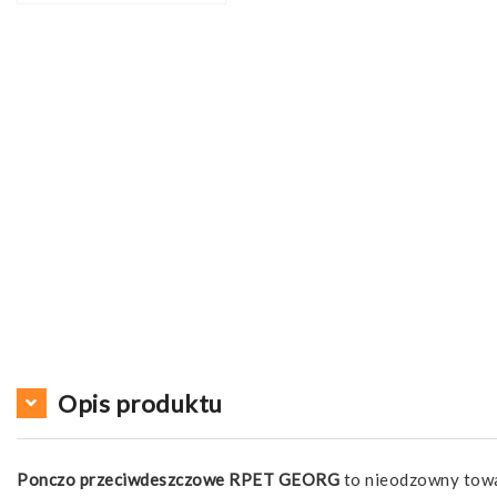
Opis produktu
Ponczo przeciwdeszczowe RPET GEORG
to nieodzowny towa