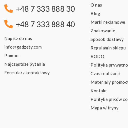
O nas
+48 7 333 888 30
Blog
Marki reklamowe
+48 7 333 888 40
Znakowanie
Napisz do nas
Sposób dostawy
info@gadzety.com
Regulamin sklepu
Pomoc:
RODO
Najczęstsze pytania
Polityka prywatno
Formularz kontaktowy
Czas realizacji
Materiały promoc
Kontakt
Polityka plików co
Mapa witryny