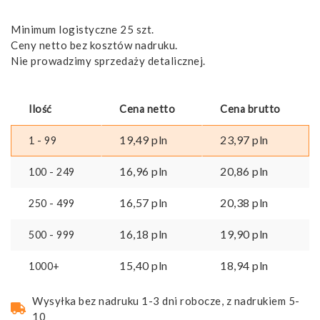
Minimum logistyczne 25 szt.
Ceny netto bez kosztów nadruku.
Nie prowadzimy sprzedaży detalicznej.
Ilość
Cena netto
Cena brutto
19,49
pln
23,97
pln
1 - 99
16,96
pln
20,86
pln
100 - 249
16,57
pln
20,38
pln
250 - 499
16,18
pln
19,90
pln
500 - 999
15,40
pln
18,94
pln
1000+
Wysyłka bez nadruku 1-3 dni robocze, z nadrukiem 5-
10