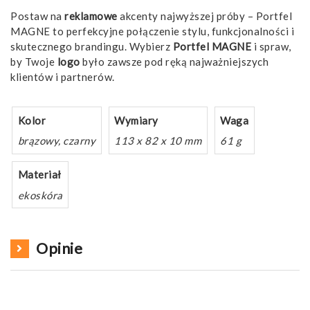
Postaw na
reklamowe
akcenty najwyższej próby – Portfel
MAGNE to perfekcyjne połączenie stylu, funkcjonalności i
skutecznego brandingu. Wybierz
Portfel MAGNE
i spraw,
by Twoje
logo
było zawsze pod ręką najważniejszych
klientów i partnerów.
Kolor
Wymiary
Waga
brązowy, czarny
113 x 82 x 10 mm
61 g
Materiał
ekoskóra
Opinie