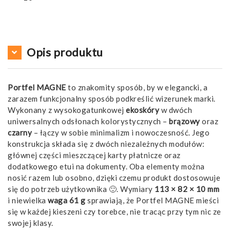
Opis produktu
Portfel MAGNE
to znakomity sposób, by w elegancki, a
zarazem funkcjonalny sposób podkreślić wizerunek marki.
Wykonany z wysokogatunkowej
ekoskóry
w dwóch
uniwersalnych odsłonach kolorystycznych –
brązowy
oraz
czarny
– łączy w sobie minimalizm i nowoczesność. Jego
konstrukcja składa się z dwóch niezależnych modułów:
głównej części mieszczącej karty płatnicze oraz
dodatkowego etui na dokumenty. Oba elementy można
nosić razem lub osobno, dzięki czemu produkt dostosowuje
się do potrzeb użytkownika 🙂. Wymiary
113 × 82 × 10 mm
i niewielka
waga 61 g
sprawiają, że Portfel MAGNE mieści
się w każdej kieszeni czy torebce, nie tracąc przy tym nic ze
swojej klasy.