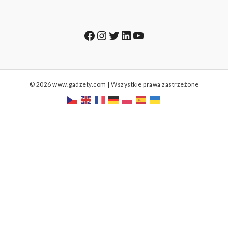
Facebook
Instagram
Twitter
LinkedIn
YouTube
© 2026 www.gadzety.com | Wszystkie prawa zastrzeżone