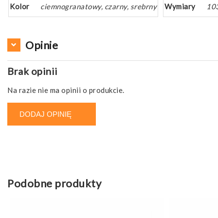
Kolor
ciemnogranatowy, czarny, srebrny
Wymiary
10
Opinie
Brak opinii
Na razie nie ma opinii o produkcie.
DODAJ OPINIĘ
Podobne produkty