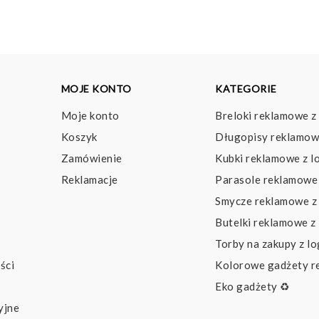
MOJE KONTO
KATEGORIE
Moje konto
Breloki reklamowe z
Koszyk
Długopisy reklamow
Zamówienie
Kubki reklamowe z l
Reklamacje
Parasole reklamowe 
Smycze reklamowe z
Butelki reklamowe z
Torby na zakupy z l
ści
Kolorowe gadżety 
Eko gadżety ♻️
yjne