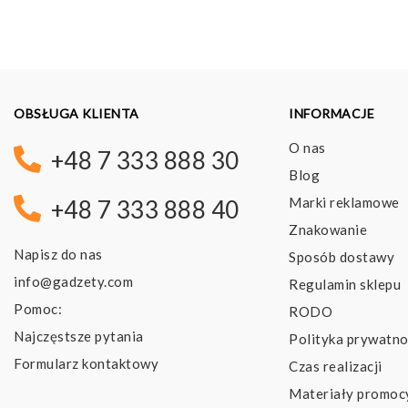
OBSŁUGA KLIENTA
INFORMACJE
O nas
+48 7 333 888 30
Blog
Marki reklamowe
+48 7 333 888 40
Znakowanie
Napisz do nas
Sposób dostawy
info@gadzety.com
Regulamin sklepu
Pomoc:
RODO
Najczęstsze pytania
Polityka prywatno
Formularz kontaktowy
Czas realizacji
Materiały promoc