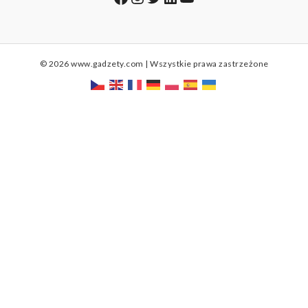
© 2026 www.gadzety.com | Wszystkie prawa zastrzeżone