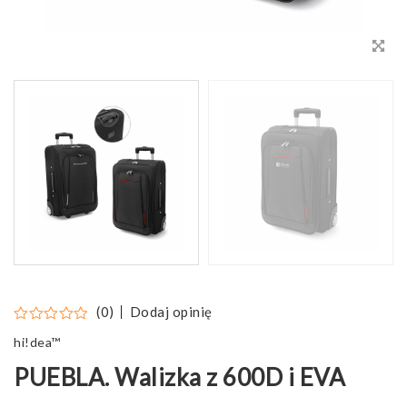
Dodaj opinię
(0)
hi!dea™
PUEBLA. Walizka z 600D i EVA