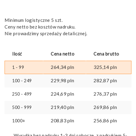
Minimum logistyczne 5 szt.
Ceny netto bez kosztów nadruku.
Nie prowadzimy sprzedaży detalicznej.
Ilość
Cena netto
Cena brutto
264,34
pln
325,14
pln
1 - 99
229,98
pln
282,87
pln
100 - 249
224,69
pln
276,37
pln
250 - 499
219,40
pln
269,86
pln
500 - 999
208,83
pln
256,86
pln
1000+
Wysyłka bez nadruku 1-3 dni robocze, z nadrukiem 5-