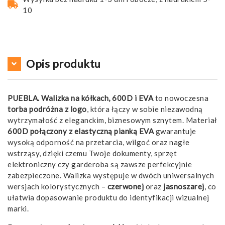
10
Opis produktu
PUEBLA. Walizka na kółkach, 600D i EVA
to nowoczesna
torba podróżna z logo
, która łączy w sobie niezawodną
wytrzymałość z eleganckim, biznesowym sznytem. Materiał
600D połączony z elastyczną pianką EVA
gwarantuje
wysoką odporność na przetarcia, wilgoć oraz nagłe
wstrząsy, dzięki czemu Twoje dokumenty, sprzęt
elektroniczny czy garderoba są zawsze perfekcyjnie
zabezpieczone. Walizka występuje w dwóch uniwersalnych
wersjach kolorystycznych –
czerwonej
oraz
jasnoszarej
, co
ułatwia dopasowanie produktu do identyfikacji wizualnej
marki.