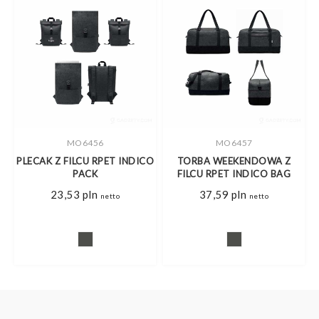
MO6456
MO6457
PLECAK Z FILCU RPET INDICO
TORBA WEEKENDOWA Z
PACK
FILCU RPET INDICO BAG
23,53
pln
37,59
pln
netto
netto