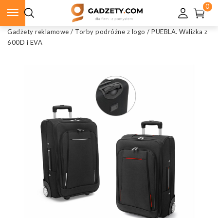
0
Gadżety reklamowe
/
Torby podróżne z logo
/
PUEBLA. Walizka z
600D i EVA