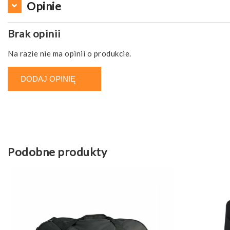
Opinie
Brak opinii
Na razie nie ma opinii o produkcie.
DODAJ OPINIĘ
Podobne produkty