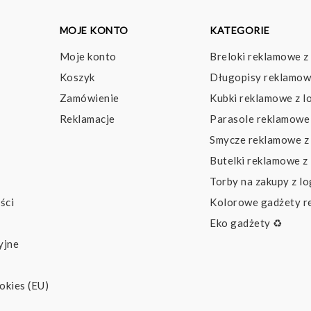
MOJE KONTO
KATEGORIE
Moje konto
Breloki reklamowe z
Koszyk
Długopisy reklamow
Zamówienie
Kubki reklamowe z l
Reklamacje
Parasole reklamowe 
Smycze reklamowe z
Butelki reklamowe z
Torby na zakupy z l
ści
Kolorowe gadżety 
Eko gadżety ♻️
yjne
okies (EU)