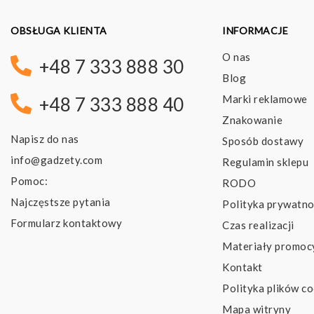
OBSŁUGA KLIENTA
INFORMACJE
O nas
+48 7 333 888 30
Blog
Marki reklamowe
+48 7 333 888 40
Znakowanie
Napisz do nas
Sposób dostawy
info@gadzety.com
Regulamin sklepu
Pomoc:
RODO
Najczęstsze pytania
Polityka prywatno
Formularz kontaktowy
Czas realizacji
Materiały promoc
Kontakt
Polityka plików co
Mapa witryny