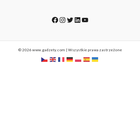
Facebook
Instagram
Twitter
LinkedIn
YouTube
© 2026 www.gadzety.com | Wszystkie prawa zastrzeżone