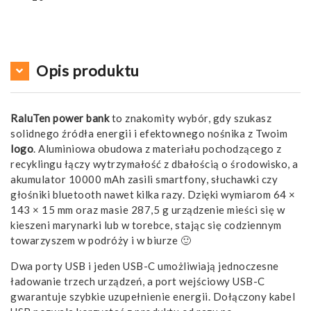
Opis produktu
RaluTen power bank
to znakomity wybór, gdy szukasz
solidnego źródła energii i efektownego nośnika z Twoim
logo
. Aluminiowa obudowa z materiału pochodzącego z
recyklingu łączy wytrzymałość z dbałością o środowisko, a
akumulator 10000 mAh zasili smartfony, słuchawki czy
głośniki bluetooth nawet kilka razy. Dzięki wymiarom 64 ×
143 × 15 mm oraz masie 287,5 g urządzenie mieści się w
kieszeni marynarki lub w torebce, stając się codziennym
towarzyszem w podróży i w biurze 🙂
Dwa porty USB i jeden USB-C umożliwiają jednoczesne
ładowanie trzech urządzeń, a port wejściowy USB-C
gwarantuje szybkie uzupełnienie energii. Dołączony kabel