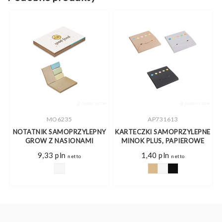
MO6235
AP731613
E
NOTATNIK SAMOPRZYLEPNY
KARTECZKI SAMOPRZYLEPNE
GROW Z NASIONAMI
MINOK PLUS, PAPIEROWE
9,33
pln
1,40
pln
netto
netto