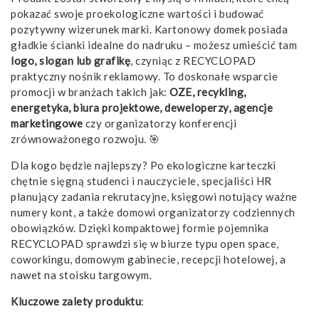
pokazać swoje proekologiczne wartości i budować
pozytywny wizerunek marki. Kartonowy domek posiada
gładkie ścianki idealne do nadruku – możesz umieścić tam
logo, slogan lub grafikę
, czyniąc z RECYCLOPAD
praktyczny nośnik reklamowy. To doskonałe wsparcie
promocji w branżach takich jak:
OZE, recykling,
energetyka, biura projektowe, deweloperzy, agencje
marketingowe
czy organizatorzy konferencji
zrównoważonego rozwoju. 🎯
Dla kogo będzie najlepszy? Po ekologiczne karteczki
chętnie sięgną studenci i nauczyciele, specjaliści HR
planujący zadania rekrutacyjne, księgowi notujący ważne
numery kont, a także domowi organizatorzy codziennych
obowiązków. Dzięki kompaktowej formie pojemnika
RECYCLOPAD sprawdzi się w biurze typu open space,
coworkingu, domowym gabinecie, recepcji hotelowej, a
nawet na stoisku targowym.
Kluczowe zalety produktu
: