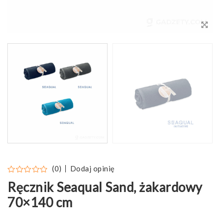
Dodaj opinię
(0)
Ręcznik Seaqual Sand, żakardowy
70×140 cm