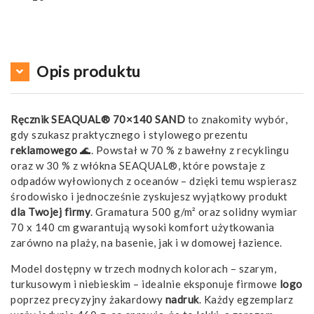
Opis produktu
Ręcznik SEAQUAL® 70×140 SAND
to znakomity wybór,
gdy szukasz praktycznego i stylowego prezentu
reklamowego
🌊. Powstał w 70 % z bawełny z recyklingu
oraz w 30 % z włókna SEAQUAL®, które powstaje z
odpadów wyłowionych z oceanów – dzięki temu wspierasz
środowisko i jednocześnie zyskujesz wyjątkowy produkt
dla Twojej firmy
. Gramatura 500 g/m² oraz solidny wymiar
70 x 140 cm gwarantują wysoki komfort użytkowania
zarówno na plaży, na basenie, jak i w domowej łazience.
Model dostępny w trzech modnych kolorach – szarym,
turkusowym i niebieskim – idealnie eksponuje firmowe
logo
poprzez precyzyjny żakardowy
nadruk
. Każdy egzemplarz