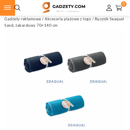
0
Gadżety reklamowe
/
Akcesoria plażowe z logo
/
Ręcznik Seaqual
Sand, żakardowy 70×140 cm