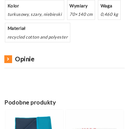
Kolor
Wymiary
Waga
turkusowy, szary, niebieski
70×140 cm
0,460 kg
Materiał
recycled cotton and polyester
Opinie
Podobne produkty