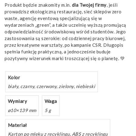
Produkt będzie znakomity m.in.
dla Twojej firmy
, jeśli
prowadzisz ekologiczną restaurację, sieć sklepów zero
waste, agencję eventową specjalizującą się w
wydarzeniach „green”, a także uczelnię wyższą promującą
odpowiedzialność środowiskową wśród studentów. Jego
zastosowania są szerokie: od codziennej pracy biurowej,
przez kreatywne warsztaty, po kampanie CSR. Długopis
spełnia funkcję praktyczną, a jednocześnie buduje
pozytywny wizerunek marki troszczącej się o planetę. 💚
Kolor
biały, czarny, czerwony, zielony, niebieski
Wymiary
Waga
ø10×139 mm
5 g
Materiał
Karton po mleku z recyklingu, ABS z recyklingu