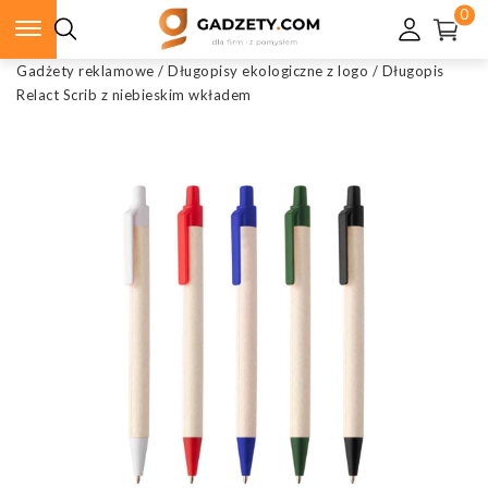
0
Gadżety reklamowe
/
Długopisy ekologiczne z logo
/
Długopis
Relact Scrib z niebieskim wkładem