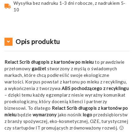
Wysyłka bez nadruku 1-3 dni robocze, z nadrukiem 5-
10
Opis produktu
Relact Scrib długopis z kartonów po mleku
to prawdziwie
przełomowy
gadżet
stworzony z myślą o świadomych
markach, które chcą podkreślić swoje ekologiczne
wartości. Korpus powstał z kartonu po mleku z recyklingu,
a wykończenia z tworzywa
ABS pochodzącego z recyklingu
– dzięki temu każdy egzemplarz niesie wyraźny komunikat
proekologiczny, który docenią klienci i partnerzy
biznesowi. To dlatego
Relact Scrib długopis z kartonów po
mleku
będzie
wymarzony
jako nośnik
logo
przedsiębiorstw
z branży spożywczej, eko-kosmetycznej, OZE, turystycznej
czy startupów IT promujących zrównoważony rozwój. 🙂