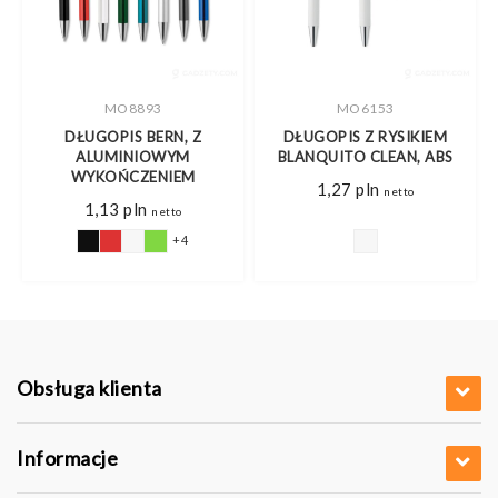
MO8893
MO6153
DŁUGOPIS BERN, Z
DŁUGOPIS Z RYSIKIEM
ALUMINIOWYM
BLANQUITO CLEAN, ABS
WYKOŃCZENIEM
1,27
pln
netto
1,13
pln
netto
+4
Obsługa klienta
Informacje