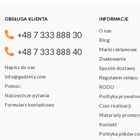
OBSŁUGA KLIENTA
INFORMACJE
O nas
+48 7 333 888 30
Blog
Marki reklamowe
+48 7 333 888 40
Znakowanie
Napisz do nas
Sposób dostawy
info@gadzety.com
Regulamin sklepu
Pomoc:
RODO
Najczęstsze pytania
Polityka prywatno
Formularz kontaktowy
Czas realizacji
Materiały promoc
Kontakt
Polityka plików co