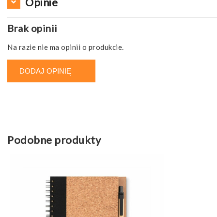
Opinie
Brak opinii
Na razie nie ma opinii o produkcie.
DODAJ OPINIĘ
Podobne produkty