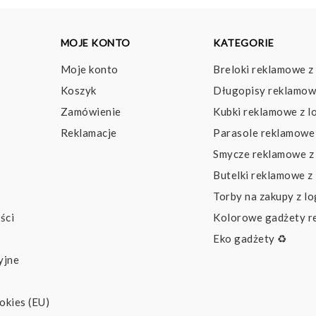
MOJE KONTO
KATEGORIE
Moje konto
Breloki reklamowe z
Koszyk
Długopisy reklamow
Zamówienie
Kubki reklamowe z l
Reklamacje
Parasole reklamowe 
Smycze reklamowe z
Butelki reklamowe z
Torby na zakupy z l
ści
Kolorowe gadżety 
Eko gadżety ♻️
yjne
okies (EU)