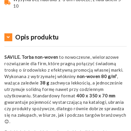
10
Opis produktu
SAVILE. Torba non-woven
to nowoczesne, wielorazowe
rozwiązanie dla firm, które pragną połączyć świadomą
troskę o środowisko z efektywną promocją własnej marki.
Wykonana z wytrzymałej włókniny
non-woven 80 g/m²
,
ważąca zaledwie
38 g
zachwyca lekkością, a jednocześnie
utrzymuje solidną formę nawet przy codziennym
użytkowaniu. Standardowy format
400 x 350 x 70 mm
gwarantuje pojemność wystarczającą na katalogi, ubrania
czy produkty spożywcze, dlatego równie dobrze sprawdza
się na zakupach, w biurze, jak i podczas targów branżowych
😊.