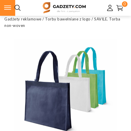
0
Gadżety reklamowe
/
Torby bawełniane z logo
/
SAVILE. Torba
non-woven