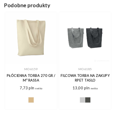
Podobne produkty
MO6159
MO6185
PŁÓCIENNA TORBA 270 GR /
FILCOWA TORBA NA ZAKUPY
M² RASSA
RPET TASLO
7,73
pln
13,00
pln
netto
netto