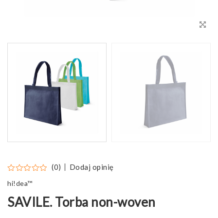
Dodaj opinię
(0)
hi!dea™
SAVILE. Torba non-woven