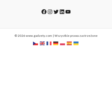
Facebook
Instagram
Twitter
LinkedIn
YouTube
© 2026 www.gadzety.com | Wszystkie prawa zastrzeżone