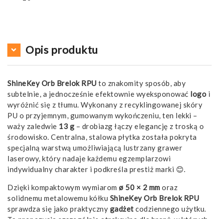
Opis produktu
ShineKey Orb Brelok RPU
to znakomity sposób, aby
subtelnie, a jednocześnie efektownie wyeksponować
logo
i
wyróżnić się z tłumu. Wykonany z recyklingowanej skóry
PU o przyjemnym, gumowanym wykończeniu, ten lekki –
waży zaledwie
13 g
– drobiazg łączy elegancję z troską o
środowisko. Centralna, stalowa płytka została pokryta
specjalną warstwą umożliwiającą lustrzany grawer
laserowy, który nadaje każdemu egzemplarzowi
indywidualny charakter i podkreśla prestiż marki 😊.
Dzięki kompaktowym wymiarom
ø 50 × 2 mm
oraz
solidnemu metalowemu kółku
ShineKey Orb Brelok RPU
sprawdza się jako praktyczny
gadżet
codziennego użytku.