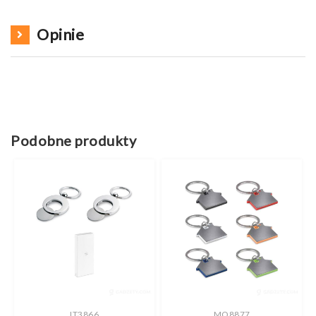
Opinie
Podobne produkty
IT3866
MO8877