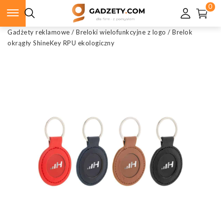
0
Gadżety reklamowe
/
Breloki wielofunkcyjne z logo
/
Brelok
okrągły ShineKey RPU ekologiczny