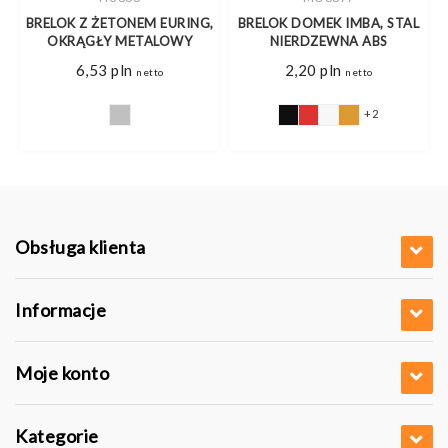
BRELOK Z ŻETONEM EURING,
BRELOK DOMEK IMBA, STAL
M
OKRĄGŁY METALOWY
NIERDZEWNA ABS
6,53
pln
2,20
pln
netto
netto
+2
Obsługa klienta
Informacje
Moje konto
Kategorie