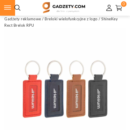
0
Gadżety reklamowe
/
Breloki wielofunkcyjne z logo
/
ShineKey
Rect Brelok RPU