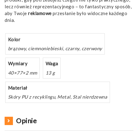
lecz również reprezentacyjnego – to fantastyczny sposób,
aby Twoje
reklamowe
przesłanie było widoczne każdego
dnia.
Kolor
brązowy, ciemnoniebieski, czarny, czerwony
Wymiary
Waga
40×77×2 mm
13 g
Materiał
Skóry PU z recyklingu, Metal, Stal nierdzewna
Opinie