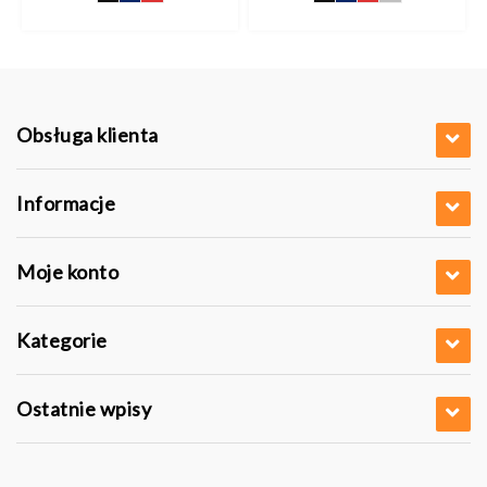
pln
pln
Obsługa klienta
Informacje
Moje konto
Kategorie
Ostatnie wpisy