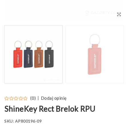
Dodaj opinię
(0)
ShineKey Rect Brelok RPU
SKU:
AP800196-09