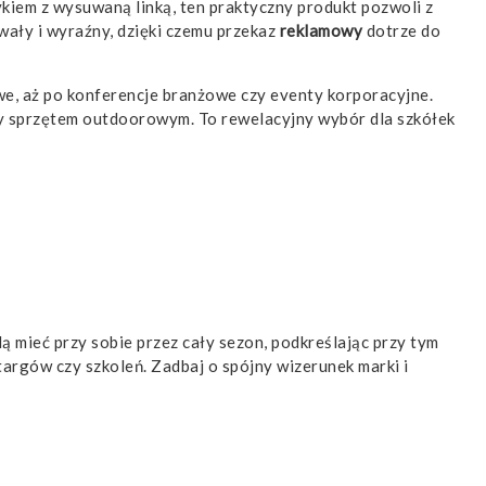
kiem z wysuwaną linką, ten praktyczny produkt pozwoli z
ały i wyraźny, dzięki czemu przekaz
reklamowy
dotrze do
we, aż po konferencje branżowe czy eventy korporacyjne.
czy sprzętem outdoorowym. To rewelacyjny wybór dla szkółek
ą mieć przy sobie przez cały sezon, podkreślając przy tym
argów czy szkoleń. Zadbaj o spójny wizerunek marki i