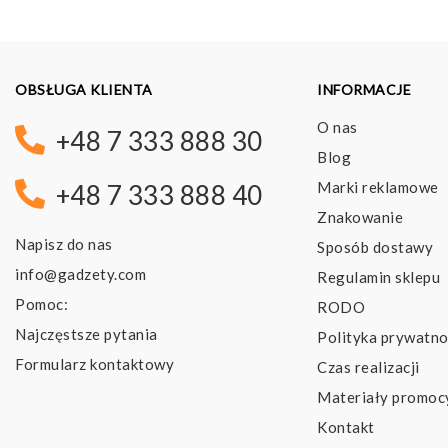
OBSŁUGA KLIENTA
INFORMACJE
O nas
+48 7 333 888 30
Blog
Marki reklamowe
+48 7 333 888 40
Znakowanie
Napisz do nas
Sposób dostawy
info@gadzety.com
Regulamin sklepu
Pomoc:
RODO
Najczęstsze pytania
Polityka prywatno
Formularz kontaktowy
Czas realizacji
Materiały promoc
Kontakt