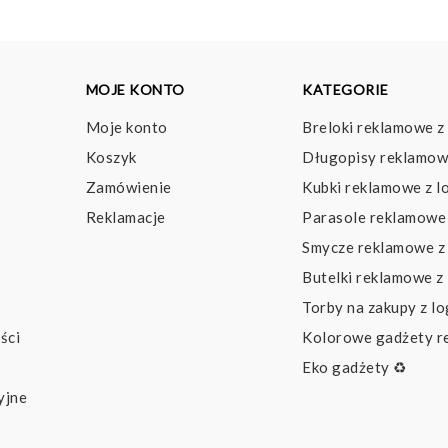
MOJE KONTO
KATEGORIE
Moje konto
Breloki reklamowe z
Koszyk
Długopisy reklamow
Zamówienie
Kubki reklamowe z l
Reklamacje
Parasole reklamowe 
Smycze reklamowe z
Butelki reklamowe z
Torby na zakupy z l
ści
Kolorowe gadżety 
Eko gadżety ♻️
yjne