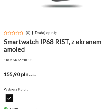
Dodaj opinię
(0)
Smartwatch IP68 RIST, z ekranem
amoled
SKU:
MO2748-03
155,90 pln
netto
Kolor