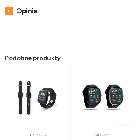
Opinie
Podobne produkty
STR-97136
MO2271