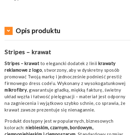
Opis produktu
Stripes – krawat
Stripes – krawat
to elegancki dodatek z linii
krawaty
reklamowe z logo
, stworzony, aby w dyskretny sposób
promować Twoją markę i jednocześnie podnieść prestiż
firmowego dress code’u. Wykonany z wysokogatunkowej
mikrofibry
, gwarantuje gładką, miękką fakturę, świetny
układ węzła i łatwość pielęgnacji – materiał jest odporny
na zagniecenia i wyjątkowo szybko schnie, co sprawia, że
krawat zawsze prezentuje się nienagannie.
Produkt dostępny jest w popularnych, biznesowych
kolorach:
niebieskim, czarnym, bordowym,
ciemnoniebieskim i ciemnoszarym
. Standardowy rozmiar