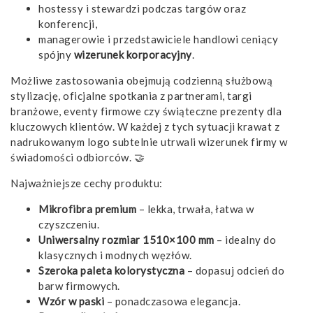
hostessy i stewardzi podczas targów oraz
konferencji,
managerowie i przedstawiciele handlowi ceniący
spójny
wizerunek korporacyjny
.
Możliwe zastosowania obejmują codzienną służbową
stylizację, oficjalne spotkania z partnerami, targi
branżowe, eventy firmowe czy świąteczne prezenty dla
kluczowych klientów. W każdej z tych sytuacji krawat z
nadrukowanym logo subtelnie utrwali wizerunek firmy w
świadomości odbiorców. 🤝
Najważniejsze cechy produktu:
Mikrofibra premium
– lekka, trwała, łatwa w
czyszczeniu.
Uniwersalny rozmiar 1510×100 mm
– idealny do
klasycznych i modnych węzłów.
Szeroka paleta kolorystyczna
– dopasuj odcień do
barw firmowych.
Wzór w paski
– ponadczasowa elegancja.