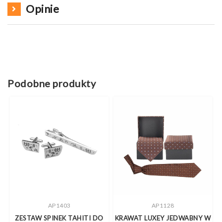
Opinie
Podobne produkty
AP1403
AP1128
ZESTAW SPINEK TAHITI DO
KRAWAT LUXEY JEDWABNY W