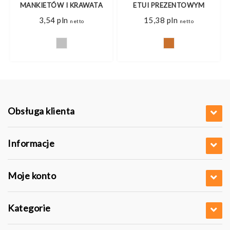
M
MANKIETÓW I KRAWATA
ETUI PREZENTOWYM
3,54
pln
15,38
pln
netto
netto
Obsługa klienta
Informacje
Moje konto
Kategorie